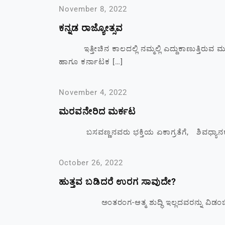
November 8, 2022
ಕನ್ನಡ ರಾಜ್ಯೋತ್ಸವ
ಇತ್ತೀಚಿನ ಕಾಲದಲ್ಲಿ ನಮ್ಮಲ್ಲಿ ಎದ್ದುಕಾಣುತ್ತಿರುವ
ಹಾಗೂ ಕರ್ನಾಟಕ […]
November 4, 2022
ಮರವನೇರಿದ ಮರ್ಕಟ
ಬಸವಣ್ಣನವರು ಭಕ್ತಿಯ ಏಕಾಗ್ರತೆಗೆ, ಶಿವಧ್ಯಾನಕ್ಕೆ
October 26, 2022
ಹುತ್ತವ ಬಡಿದರೆ ಉರಗ ಸಾವುದೇ?
ಅಂತರಂಗ-ಆತ್ಮ ಶುದ್ಧಿ ಇಲ್ಲದವರನ್ನು ವಿಡಂಬಿಸುವ