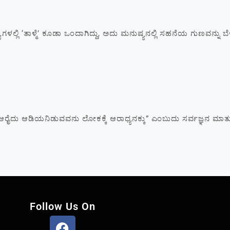
ಿ ‘ತಾಳ್ಮೆ’ ಕೂಡಾ ಒಂದಾಗಿದ್ದು, ಅದು ಮನುಷ್ಯನಲ್ಲಿ ಸಹನೆಯ ಗುಣವನ್ನು ಬೆ
ಯನಿಡುವವನು ಲೋಕಕ್ಕೆ ಆರಾಧ್ಯನಕ್ಕು” ಎಂಬುದು ಸರ್ವಜ್ಞನ ಮಾತು. ’ಆರ
Follow Us On