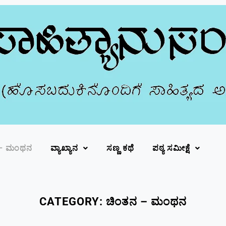
 – ಮಂಥನ
ವ್ಯಾಖ್ಯಾನ
ಸಣ್ಣ ಕಥೆ
ಪಠ್ಯ ಸಮೀಕ್ಷೆ
CATEGORY:
ಚಿಂತನ – ಮಂಥನ