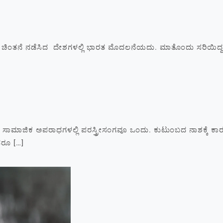
ಂತನೆ ನಡೆಸಿದ ದೇಶಗಳಲ್ಲಿ ಭಾರತ ಮೊದಲನೆಯದು. ಮಾತೊಂದು ಸರಿಯಿದ್ದರೆ
ಅಪರಾಧಗಳಲ್ಲಿ ಪರಸ್ತ್ರೀಸಂಗವೂ ಒಂದು. ಕುಟುಂಬದ ನಾಶಕ್ಕೆ ಕಾರಣವಾ
ದರೂ […]