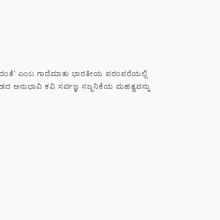
ೆ’ ಎಂಬ ಗಾದೆಮಾತು ಭಾರತೀಯ ಪರಂಪರೆಯಲ್ಲಿ
್ನಡದ ಅನುಭಾವಿ ಕವಿ ಸರ್ವಜ್ಞ ಸಜ್ಜನಿಕೆಯ ಮಹತ್ವವನ್ನು