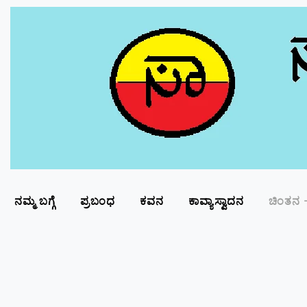
ನಮ್ಮ ಬಗ್ಗೆ
ಪ್ರಬಂಧ
ಕವನ
ಕಾವ್ಯಾಸ್ವಾದನ
ಚಿಂತನ