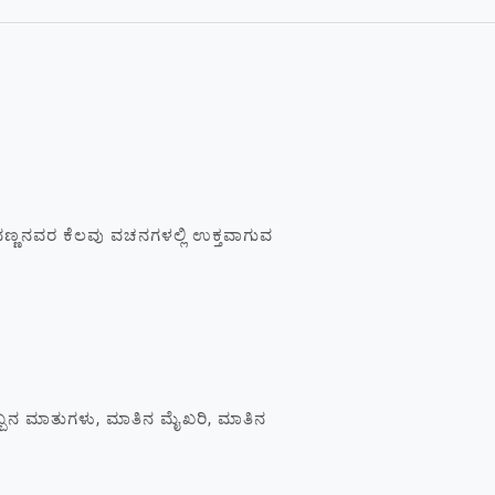
್ಣನವರ ಕೆಲವು ವಚನಗಳಲ್ಲಿ ಉಕ್ತವಾಗುವ
ಒಬ್ಬನ ಮಾತುಗಳು, ಮಾತಿನ ಮೈಖರಿ, ಮಾತಿನ