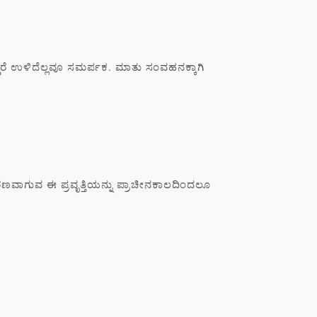
 ಉಳಿದೆಲ್ಲವೂ ಸಮರ್ಪಕ. ಮಾತು ಸಂವಹನಕ್ಕಾಗಿ
ಗುವ ಈ ಪ್ರವೃತ್ತಿಯನ್ನು ಪ್ರಾಚೀನಕಾಲದಿಂದಲೂ