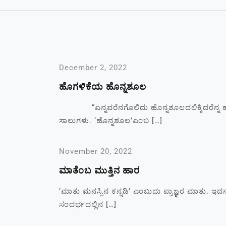
December 2, 2022
ಹೊಗಳಿಕೆಯ ಹೊನ್ನಶೂಲ
“ಎನ್ನವರೆನಗೊಲಿದು ಹೊನ್ನಶೂಲದಲಿಕ್ಕಿದರೆನ್ನ ಹೊಗ
ಸಾಲುಗಳು. ‘ಹೊನ್ನಶೂಲ’ಎಂಬ […]
November 20, 2022
ಮಾತೆಂಬ ಮುತ್ತಿನ ಹಾರ
‘ಮಾತು ಮನಸ್ಸಿನ ಕನ್ನಡಿ’ ಎಂಬುದು ಪ್ರಾಜ್ಞರ ಮಾತು. ಇ
ಸಂದರ್ಭದಲ್ಲಿನ […]