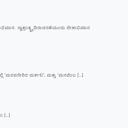
ಮಾನ. ಸ್ವಾತ್ರಂತ್ಯ್ರ್ಯದಿನಾಚರಣೆಯಂದು ದೇಶಾಭಿಮಾನ
ಲಿ ‘ಮರವನೇರಿದ ಮರ್ಕಟ’, ಮತ್ತು ’ಮನವೆಂಬ […]
ಬ […]