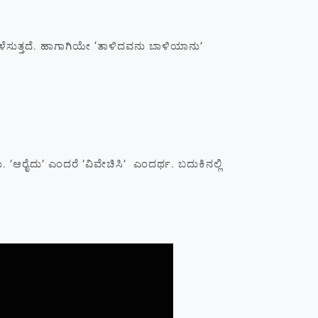
ಳೆಸುತ್ತದೆ. ಹಾಗಾಗಿಯೇ ‘ತಾಳಿದವನು ಬಾಳಿಯಾನು’
ೈದು’ ಎಂದರೆ ’ವಿವೇಚಿಸಿ’ ಎಂದರ್ಥ. ಬದುಕಿನಲ್ಲಿ