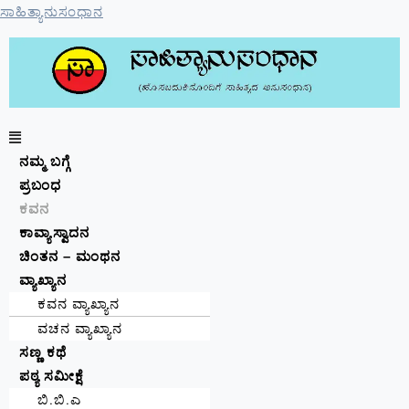
ಸಾಹಿತ್ಯಾನುಸಂಧಾನ
ನಮ್ಮ ಬಗ್ಗೆ
ಪ್ರಬಂಧ
ಕವನ
ಕಾವ್ಯಾಸ್ವಾದನ
ಚಿಂತನ – ಮಂಥನ
ವ್ಯಾಖ್ಯಾನ
ಕವನ ವ್ಯಾಖ್ಯಾನ
ವಚನ ವ್ಯಾಖ್ಯಾನ
ಸಣ್ಣ ಕಥೆ
ಪಠ್ಯ ಸಮೀಕ್ಷೆ
ಬಿ.ಬಿ.ಎ