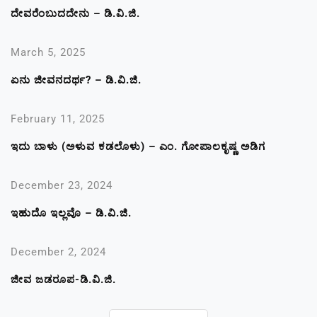
ದೇವರೆಂಬುದದೇನು – ಡಿ.ವಿ.ಜಿ.
March 5, 2025
ಏನು ಜೀವನದರ್ಥ? – ಡಿ.ವಿ.ಜಿ.
February 11, 2025
ಇದು ಬಾಳು (ಅಳುವ ಕಡಲೊಳು) – ಎಂ. ಗೋಪಾಲಕೃಷ್ಣ ಅಡಿಗ
December 23, 2024
ಇಹುದೊ ಇಲ್ಲವೊ – ಡಿ.ವಿ.ಜಿ.
December 2, 2024
ಜೀವ ಜಡರೂಪ-ಡಿ.ವಿ.ಜಿ.