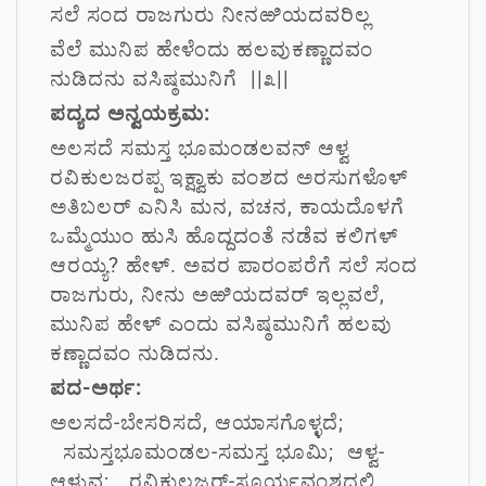
ಸಲೆ ಸಂದ ರಾಜಗುರು ನೀನಱಿಯದವರಿಲ್ಲ
ವೆಲೆ ಮುನಿಪ ಹೇಳೆಂದು ಹಲವುಕಣ್ಣಾದವಂ
ನುಡಿದನು ವಸಿಷ್ಠಮುನಿಗೆ ||೩||
ಪದ್ಯದ ಅನ್ವಯಕ್ರಮ:
ಅಲಸದೆ ಸಮಸ್ತ ಭೂಮಂಡಲವನ್ ಆಳ್ವ
ರವಿಕುಲಜರಪ್ಪ ಇಕ್ಷ್ವಾಕು ವಂಶದ ಅರಸುಗಳೊಳ್
ಅತಿಬಲರ್ ಎನಿಸಿ ಮನ, ವಚನ, ಕಾಯದೊಳಗೆ
ಒಮ್ಮೆಯುಂ ಹುಸಿ ಹೊದ್ದದಂತೆ ನಡೆವ ಕಲಿಗಳ್
ಆರಯ್ಯ? ಹೇಳ್. ಅವರ ಪಾರಂಪರೆಗೆ ಸಲೆ ಸಂದ
ರಾಜಗುರು, ನೀನು ಅಱಿಯದವರ್ ಇಲ್ಲವಲೆ,
ಮುನಿಪ ಹೇಳ್ ಎಂದು ವಸಿಷ್ಠಮುನಿಗೆ ಹಲವು
ಕಣ್ಣಾದವಂ ನುಡಿದನು.
ಪದ-ಅರ್ಥ:
ಅಲಸದೆ-ಬೇಸರಿಸದೆ, ಆಯಾಸಗೊಳ್ಳದೆ;
ಸಮಸ್ತಭೂಮಂಡಲ-ಸಮಸ್ತ ಭೂಮಿ; ಆಳ್ವ-
ಆಳುವ; ರವಿಕುಲಜರ್-ಸೂರ್ಯವಂಶದಲ್ಲಿ