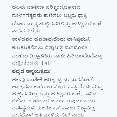
ಹಲವು ಮಾತೇಕಾ ಹರಿಶ್ಚಂದ್ರಭೂನಾಥ
ನೊಳಗಸತ್ಯವನು ಕಾಣಿಸಲು ಬಲ್ಲರು ಧಾತ್ರಿ
ಯೊಳು ಮುನ್ನ ಹುಟ್ಟಿದವರಿಲ್ಲಿನ್ನು ಹುಟ್ಟುವರ ಕಾಣೆ
ನಾನಿದ ಬಲ್ಲೆನು
ಉಳಿದವರ ಹವಣಾವುದೆಂದು ವಾಸಿಷ್ಠಮುನಿ
ಕುಲತಿಲಕನೆನಲು ವಿಶ್ವಾಮಿತ್ರ ಮನದೊಳತಿ
ಮುಳಿದು ನಿಲ್ಲಾಡದಿರು ಬಾಯಿ ಹಿರಿದುಂಟೆಂದೆನುತ್ತ
ಮತ್ತಿಂತೆಂದನು ||೯||
ಪದ್ಯದ ಅನ್ವಯಕ್ರಮ:
ಹಲವು ಮಾತೇಕೆ ಹರಿಶ್ಚಂದ್ರ ಭೂನಾಥನೊಳಗೆ
ಅಸತ್ಯವನು ಕಾಣಿಸಲು ಬಲ್ಲರು ಧಾತ್ರಿಯೊಳು ಮುನ್ನ
ಹುಟ್ಟಿದವರಿಲ್ಲ, ಇನ್ನು ಹುಟ್ಟುವರ ಕಾಣೆ, ನಾನಿದ
ಬಲ್ಲೆನು. ಉಳಿದವರ ಹವಣು ಆವುದು ಎಂದು
ವಾಸಿಷ್ಠಮುನಿ ಕುಲತಿಲಕನ್ ಎನಲು ವಿಶ್ವಾಮಿತ್ರ
ಮನದೊಳ್ ಅತಿ ಮುಳಿದು ನಿಲ್ ಬಾಯಿ