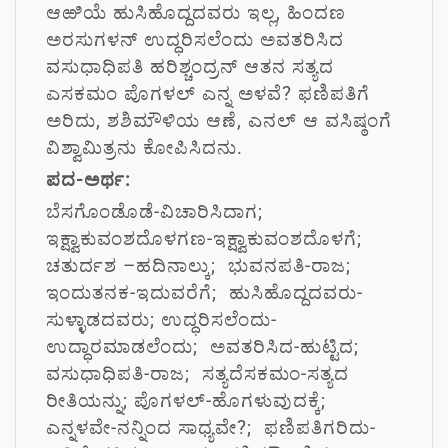
ಆಱಿಯೆ ಹುಸಿಹೊದ್ದದವರು ಇಲ್ಲ, ಹಿಂದಣ
ಅರಸುಗಳನ್ ಉದ್ಧರಿಸಲೆಂದು ಅವತರಿಸಿದ
ವಸುಧಾಧಿಪತಿ ಹರಿಶ್ಚಂದ್ರನ್ ಆತನ ಸತ್ಯದ
ಎಸಕಮಂ ಪೊಗಳಲ್ ಎನ್ನ ಅಳವೆ? ಫಣಿಪತಿಗೆ
ಅರಿದು, ಶಶಿಮೌಳಿಯ ಆಣೆ, ಎನಲ್ ಆ ವಸಿಷ್ಠಂಗೆ
ವಿಶ್ವಾಮಿತ್ರನು ಕೋಪಿಸಿದನು.
ಪದ-ಅರ್ಥ:
ಬೆಸಗೊಂಡೊಡೆ-ವಿಚಾರಿಸಿದಾಗ;
ಇಕ್ಷ್ವಾಕುವಂಶದೊಳಗಣ-ಇಕ್ಷ್ವಾಕುವಂಶದೊಳಗೆ;
ಚತುರ್ದಶ –ಹದಿನಾಲ್ಕು; ಭುವನಪತಿ-ರಾಜ;
ಇಂದುತನಕ-ಇದುವರೆಗೆ; ಹುಸಿಹೊದ್ದದವರು-
ಸುಳ್ಳಾಡದವರು; ಉದ್ಧರಿಸಲೆಂದು-
ಉದ್ಧಾರಮಾಡಲೆಂದು; ಅವತರಿಸಿದ-ಹುಟ್ಟಿದ;
ವಸುಧಾಧಿಪತಿ-ರಾಜ; ಸತ್ಯದೆಸಕಮಂ-ಸತ್ಯದ
ರೀತಿಯನ್ನು; ಪೊಗಳಲ್-ಹೊಗಳುವುದಕ್ಕೆ;
ಎನ್ನಳವೇ-ನನ್ನಿಂದ ಸಾಧ್ಯವೇ?; ಫಣಿಪತಿಗರಿದು-