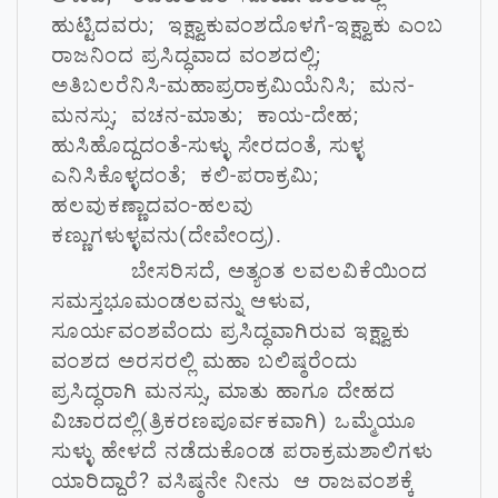
ಹುಟ್ಟಿದವರು; ಇಕ್ಷ್ವಾಕುವಂಶದೊಳಗೆ-ಇಕ್ಷ್ವಾಕು ಎಂಬ
ರಾಜನಿಂದ ಪ್ರಸಿದ್ಧವಾದ ವಂಶದಲ್ಲಿ;
ಅತಿಬಲರೆನಿಸಿ-ಮಹಾಪ್ರರಾಕ್ರಮಿಯೆನಿಸಿ; ಮನ-
ಮನಸ್ಸು; ವಚನ-ಮಾತು; ಕಾಯ-ದೇಹ;
ಹುಸಿಹೊದ್ದದಂತೆ-ಸುಳ್ಳು ಸೇರದಂತೆ, ಸುಳ್ಳ
ಎನಿಸಿಕೊಳ್ಳದಂತೆ; ಕಲಿ-ಪರಾಕ್ರಮಿ;
ಹಲವುಕಣ್ಣಾದವಂ-ಹಲವು
ಕಣ್ಣುಗಳುಳ್ಳವನು(ದೇವೇಂದ್ರ).
ಬೇಸರಿಸದೆ, ಅತ್ಯಂತ ಲವಲವಿಕೆಯಿಂದ
ಸಮಸ್ತಭೂಮಂಡಲವನ್ನು ಆಳುವ,
ಸೂರ್ಯವಂಶವೆಂದು ಪ್ರಸಿದ್ಧವಾಗಿರುವ ಇಕ್ಷ್ವಾಕು
ವಂಶದ ಅರಸರಲ್ಲಿ ಮಹಾ ಬಲಿಷ್ಠರೆಂದು
ಪ್ರಸಿದ್ಧರಾಗಿ ಮನಸ್ಸು, ಮಾತು ಹಾಗೂ ದೇಹದ
ವಿಚಾರದಲ್ಲಿ(ತ್ರಿಕರಣಪೂರ್ವಕವಾಗಿ) ಒಮ್ಮೆಯೂ
ಸುಳ್ಳು ಹೇಳದೆ ನಡೆದುಕೊಂಡ ಪರಾಕ್ರಮಶಾಲಿಗಳು
ಯಾರಿದ್ದಾರೆ? ವಸಿಷ್ಠನೇ ನೀನು ಆ ರಾಜವಂಶಕ್ಕೆ