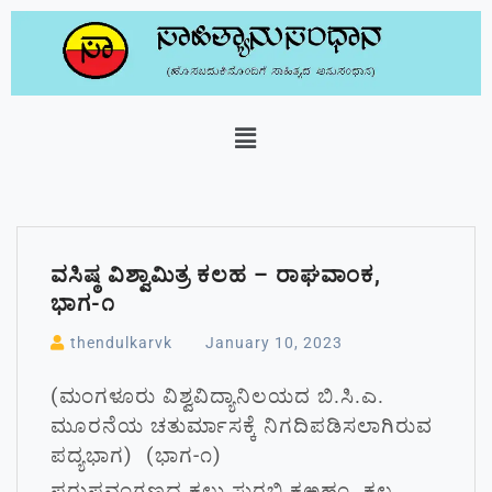
ವಸಿಷ್ಠ ವಿಶ್ವಾಮಿತ್ರ ಕಲಹ – ರಾಘವಾಂಕ,
ಭಾಗ-೧
thendulkarvk
January 10, 2023
(ಮಂಗಳೂರು ವಿಶ್ವವಿದ್ಯಾನಿಲಯದ ಬಿ.ಸಿ.ಎ.
ಮೂರನೆಯ ಚತುರ್ಮಾಸಕ್ಕೆ ನಿಗದಿಪಡಿಸಲಾಗಿರುವ
ಪದ್ಯಭಾಗ) (ಭಾಗ-೧)
ಪರುಷವಂಗಣದ ಕಲು ಸುರಭಿ ಕಱಹಂ ಕಲ್ಪ