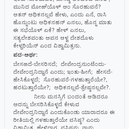
ಮುನಿದ ಮೋಱೆಯೊಳ್ ಆಂ ಸೊರಹುವನೆ?
ಆತನ್ ಅಧಿಕನಲ್ಲವೆ ಹೇಳು, ಎಂದು ಎನೆ, ರಾಸಿ
ಹೊನ್ನುಂಟು ಅಧಿಕನಹನ್ ಎನಲು, ಹೊನ್ನ ಮಾತು
ಈ ಸಭೆಯೊಳ್ ಏಕೆ? ಹೇಳ್ ಎನಲು,
ಸತ್ಯಲೇಶವಂತು ಅವನ ಆಳ್ವ ದೇಶದೊಳು
ಕೇಳ್ದರಿಯೆನ್ ಎಂದ ವಿಶ್ವಾಮಿತ್ರನು.
ಪದ-ಅರ್ಥ:
ಬೇಸಱದೆ-ಬೇಸರಿಸದೆ; ದೇವೇಂದ್ರನುಂಟೆಂದು-
ದೇವೇಂದ್ರನಿದ್ದಾನೆ ಎಂದು; ಇಂತು-ಹೀಗೆ; ಹೇಸದೆ-
ಹೇಸಿಕೊಳ್ಳದೆ; ಸೊರಹುವರೆ-ಗಳಹುತ್ತಾರೆಯೇ?,
ಹರಟುತ್ತಾರೆಯೇ?; ಅಧಿಕನಲ್ಲವೆ-ಶ್ರೇಷ್ಠನಲ್ಲವೇ?.
ನೀನು ಮನಸ್ಸಿಗೆ ಬಂದಂತೆ ಆಡಿದರೂ
ಅದನ್ನು ಬೇಸರಿಸಿಕೊಳ್ಳದೆ ಕೇಳುವ
ದೇವೇಂದ್ರನಿದ್ದಾನೆ ಎಂದುಕೊಂಡು ಯಾರಾದರೂ ಈ
ರೀತಿಯಲ್ಲಿ ಗಳಹುತ್ತಾರೆಯೇ ವಸಿಷ್ಠ? ಎಂದು
ವಿಶ್ವಾಮಿತ್ರ ಹೇಳಿದಾಗ, ವಸಿಷ್ಠನು, ನಾನು