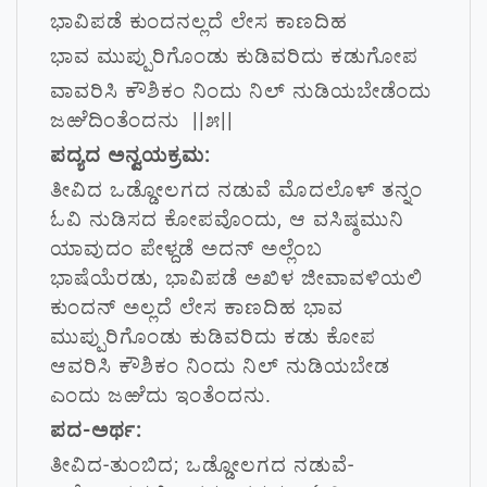
ಭಾವಿಪಡೆ ಕುಂದನಲ್ಲದೆ ಲೇಸ ಕಾಣದಿಹ
ಭಾವ ಮುಪ್ಪುರಿಗೊಂಡು ಕುಡಿವರಿದು ಕಡುಗೋಪ
ವಾವರಿಸಿ ಕೌಶಿಕಂ ನಿಂದು ನಿಲ್ ನುಡಿಯಬೇಡೆಂದು
ಜಱೆದಿಂತೆಂದನು ||೫||
ಪದ್ಯದ ಅನ್ವಯಕ್ರಮ:
ತೀವಿದ ಒಡ್ಡೋಲಗದ ನಡುವೆ ಮೊದಲೊಳ್ ತನ್ನಂ
ಓವಿ ನುಡಿಸದ ಕೋಪವೊಂದು, ಆ ವಸಿಷ್ಠಮುನಿ
ಯಾವುದಂ ಪೇಳ್ದಡೆ ಅದನ್ ಅಲ್ಲೆಂಬ
ಭಾಷೆಯೆರಡು, ಭಾವಿಪಡೆ ಅಖಿಳ ಜೀವಾವಳಿಯಲಿ
ಕುಂದನ್ ಅಲ್ಲದೆ ಲೇಸ ಕಾಣದಿಹ ಭಾವ
ಮುಪ್ಪುರಿಗೊಂಡು ಕುಡಿವರಿದು ಕಡು ಕೋಪ
ಆವರಿಸಿ ಕೌಶಿಕಂ ನಿಂದು ನಿಲ್ ನುಡಿಯಬೇಡ
ಎಂದು ಜಱೆದು ಇಂತೆಂದನು.
ಪದ-ಅರ್ಥ:
ತೀವಿದ-ತುಂಬಿದ; ಒಡ್ಡೋಲಗದ ನಡುವೆ-