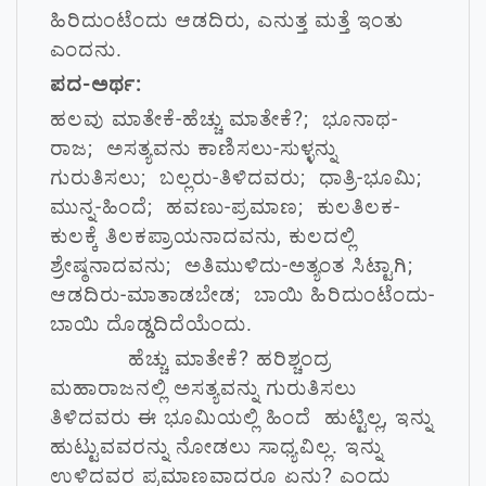
ಹಿರಿದುಂಟೆಂದು ಆಡದಿರು, ಎನುತ್ತ ಮತ್ತೆ ಇಂತು
ಎಂದನು.
ಪದ-ಅರ್ಥ:
ಹಲವು ಮಾತೇಕೆ-ಹೆಚ್ಚು ಮಾತೇಕೆ?; ಭೂನಾಥ-
ರಾಜ; ಅಸತ್ಯವನು ಕಾಣಿಸಲು-ಸುಳ್ಳನ್ನು
ಗುರುತಿಸಲು; ಬಲ್ಲರು-ತಿಳಿದವರು; ಧಾತ್ರಿ-ಭೂಮಿ;
ಮುನ್ನ-ಹಿಂದೆ; ಹವಣು-ಪ್ರಮಾಣ; ಕುಲತಿಲಕ-
ಕುಲಕ್ಕೆ ತಿಲಕಪ್ರಾಯನಾದವನು, ಕುಲದಲ್ಲಿ
ಶ್ರೇಷ್ಠನಾದವನು; ಅತಿಮುಳಿದು-ಅತ್ಯಂತ ಸಿಟ್ಟಾಗಿ;
ಆಡದಿರು-ಮಾತಾಡಬೇಡ; ಬಾಯಿ ಹಿರಿದುಂಟೆಂದು-
ಬಾಯಿ ದೊಡ್ಡದಿದೆಯೆಂದು.
ಹೆಚ್ಚು ಮಾತೇಕೆ? ಹರಿಶ್ಚಂದ್ರ
ಮಹಾರಾಜನಲ್ಲಿ ಅಸತ್ಯವನ್ನು ಗುರುತಿಸಲು
ತಿಳಿದವರು ಈ ಭೂಮಿಯಲ್ಲಿ ಹಿಂದೆ ಹುಟ್ಟಿಲ್ಲ, ಇನ್ನು
ಹುಟ್ಟುವವರನ್ನು ನೋಡಲು ಸಾಧ್ಯವಿಲ್ಲ. ಇನ್ನು
ಉಳಿದವರ ಪ್ರಮಾಣವಾದರೂ ಏನು? ಎಂದು