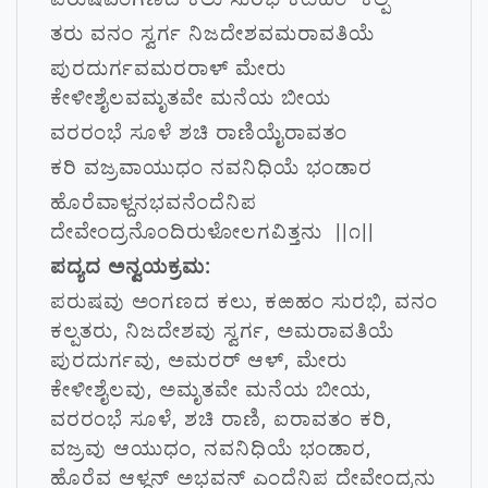
ತರು ವನಂ ಸ್ವರ್ಗ ನಿಜದೇಶವಮರಾವತಿಯೆ
ಪುರದುರ್ಗವಮರರಾಳ್ ಮೇರು
ಕೇಳೀಶೈಲವಮೃತವೇ ಮನೆಯ ಬೀಯ
ವರರಂಭೆ ಸೂಳೆ ಶಚಿ ರಾಣಿಯೈರಾವತಂ
ಕರಿ ವಜ್ರವಾಯುಧಂ ನವನಿಧಿಯೆ ಭಂಡಾರ
ಹೊರೆವಾಳ್ದನಭವನೆಂದೆನಿಪ
ದೇವೇಂದ್ರನೊಂದಿರುಳೋಲಗವಿತ್ತನು ||೧||
ಪದ್ಯದ ಅನ್ವಯಕ್ರಮ:
ಪರುಷವು ಅಂಗಣದ ಕಲು, ಕಱಹಂ ಸುರಭಿ, ವನಂ
ಕಲ್ಪತರು, ನಿಜದೇಶವು ಸ್ವರ್ಗ, ಅಮರಾವತಿಯೆ
ಪುರದುರ್ಗವು, ಅಮರರ್ ಆಳ್, ಮೇರು
ಕೇಳೀಶೈಲವು, ಅಮೃತವೇ ಮನೆಯ ಬೀಯ,
ವರರಂಭೆ ಸೂಳೆ, ಶಚಿ ರಾಣಿ, ಐರಾವತಂ ಕರಿ,
ವಜ್ರವು ಆಯುಧಂ, ನವನಿಧಿಯೆ ಭಂಡಾರ,
ಹೊರೆವ ಆಳ್ದನ್ ಅಭವನ್ ಎಂದೆನಿಪ ದೇವೇಂದ್ರನು