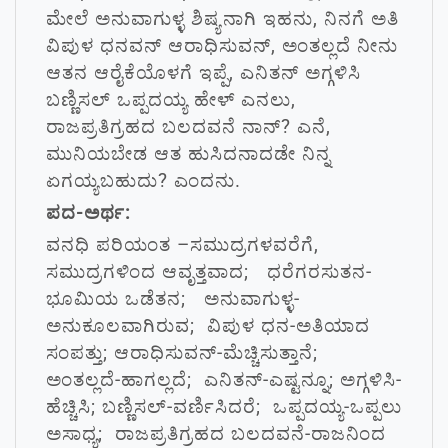
ಮೇಲೆ ಅನುವಾಗುಳ್ಳ ಶಿಷ್ಯನಾಗಿ ಇಹನು, ನಿನಗೆ ಅತಿ
ವಿಪುಳ ಧನವನ್ ಆರಾಧಿಸುವನ್, ಅಂತಲ್ಲದೆ ನೀನು
ಆತನ ಆರೈಕೆಯೊಳಗೆ ಇಪ್ಪೆ, ಎನಿತನ್ ಅಗ್ಗಳಿಸಿ
ಬಣ್ಣಿಸಲ್ ಒಪ್ಪದಯ್ಯ ಹೇಳ್ ಎನಲು,
ರಾಜಪ್ರತಿಗ್ರಹದ ಬಲದವನೆ ನಾನ್? ಎನೆ,
ಮುನಿಯಬೇಡ ಆತ ಹುಸಿದನಾದಡೇ ನಿನ್ನ
ಏಗಯ್ಯಬಹುದು? ಎಂದನು.
ಪದ-ಅರ್ಥ:
ವನಧಿ ಪರಿಯಂತ –ಸಮುದ್ರಗಳವರೆಗೆ,
ಸಮುದ್ರಗಳಿಂದ ಆವೃತ್ತವಾದ; ಧರೆಗರಸುತನ-
ಭೂಮಿಯ ಒಡೆತನ; ಅನುವಾಗುಳ್ಳ-
ಅನುಕೂಲವಾಗಿರುವ; ವಿಪುಳ ಧನ-ಅತಿಯಾದ
ಸಂಪತ್ತು; ಆರಾಧಿಸುವನ್-ಮೆಚ್ಚಿಸುತ್ತಾನೆ;
ಅಂತಲ್ಲದೆ-ಹಾಗಲ್ಲದೆ; ಎನಿತನ್-ಎಷ್ಟನ್ನೂ; ಅಗ್ಗಳಿಸಿ-
ಹೆಚ್ಚಿಸಿ; ಬಣ್ಣಿಸಲ್-ವರ್ಣಿಸಿದರೆ; ಒಪ್ಪದಯ್ಯ-ಒಪ್ಪಲು
ಅಸಾಧ್ಯ; ರಾಜಪ್ರತಿಗ್ರಹದ ಬಲದವನೆ-ರಾಜನಿಂದ