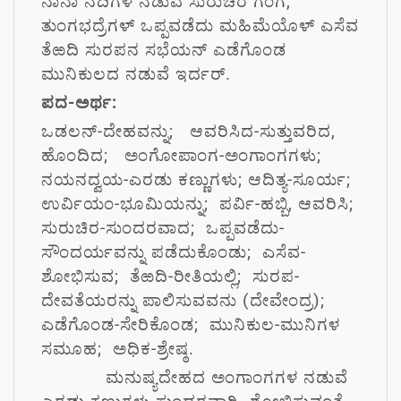
ನಾನಾ ನದಿಗಳ ನಡುವೆ ಸುರುಚಿರ ಗಂಗೆ,
ತುಂಗಭದ್ರೆಗಳ್ ಒಪ್ಪವಡೆದು ಮಹಿಮೆಯೊಳ್ ಎಸೆವ
ತೆಱದಿ ಸುರಪನ ಸಭೆಯನ್ ಎಡೆಗೊಂಡ
ಮುನಿಕುಲದ ನಡುವೆ ಇರ್ದರ್.
ಪದ-ಅರ್ಥ:
ಒಡಲನ್-ದೇಹವನ್ನು; ಆವರಿಸಿದ-ಸುತ್ತುವರಿದ,
ಹೊಂದಿದ; ಅಂಗೋಪಾಂಗ-ಅಂಗಾಂಗಗಳು;
ನಯನದ್ವಯ-ಎರಡು ಕಣ್ಣುಗಳು; ಆದಿತ್ಯ-ಸೂರ್ಯ;
ಉರ್ವಿಯಂ-ಭೂಮಿಯನ್ನು; ಪರ್ವಿ-ಹಬ್ಬಿ, ಆವರಿಸಿ;
ಸುರುಚಿರ-ಸುಂದರವಾದ; ಒಪ್ಪವಡೆದು-
ಸೌಂದರ್ಯವನ್ನು ಪಡೆದುಕೊಂಡು; ಎಸೆವ-
ಶೋಭಿಸುವ; ತೆಱದಿ-ರೀತಿಯಲ್ಲಿ; ಸುರಪ-
ದೇವತೆಯರನ್ನು ಪಾಲಿಸುವವನು (ದೇವೇಂದ್ರ);
ಎಡೆಗೊಂಡ-ಸೇರಿಕೊಂಡ; ಮುನಿಕುಲ-ಮುನಿಗಳ
ಸಮೂಹ; ಅಧಿಕ-ಶ್ರೇಷ್ಠ.
ಮನುಷ್ಯದೇಹದ ಅಂಗಾಂಗಗಳ ನಡುವೆ