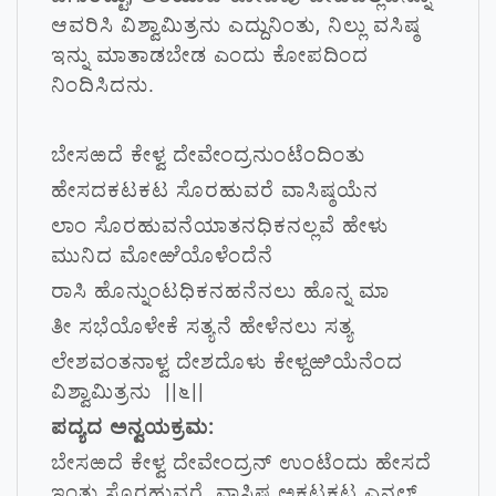
ಆವರಿಸಿ ವಿಶ್ವಾಮಿತ್ರನು ಎದ್ದುನಿಂತು, ನಿಲ್ಲು ವಸಿಷ್ಠ
ಇನ್ನು ಮಾತಾಡಬೇಡ ಎಂದು ಕೋಪದಿಂದ
ನಿಂದಿಸಿದನು.
ಬೇಸಱದೆ ಕೇಳ್ವ ದೇವೇಂದ್ರನುಂಟೆಂದಿಂತು
ಹೇಸದಕಟಕಟ ಸೊರಹುವರೆ ವಾಸಿಷ್ಠಯೆನ
ಲಾಂ ಸೊರಹುವನೆಯಾತನಧಿಕನಲ್ಲವೆ ಹೇಳು
ಮುನಿದ ಮೋಱೆಯೊಳೆಂದೆನೆ
ರಾಸಿ ಹೊನ್ನುಂಟಧಿಕನಹನೆನಲು ಹೊನ್ನ ಮಾ
ತೀ ಸಭೆಯೊಳೇಕೆ ಸತ್ಯನೆ ಹೇಳೆನಲು ಸತ್ಯ
ಲೇಶವಂತನಾಳ್ವ ದೇಶದೊಳು ಕೇಳ್ದಱಿಯೆನೆಂದ
ವಿಶ್ವಾಮಿತ್ರನು ||೬||
ಪದ್ಯದ ಅನ್ವಯಕ್ರಮ:
ಬೇಸಱದೆ ಕೇಳ್ವ ದೇವೇಂದ್ರನ್ ಉಂಟೆಂದು ಹೇಸದೆ
ಇಂತು ಸೊರಹುವರೆ, ವಾಸಿಷ್ಠ ಅಕಟಕಟ ಎನಲ್,