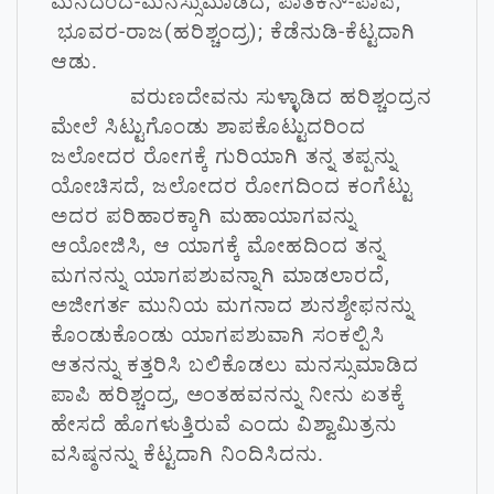
ಮನದಂದ-ಮನಸ್ಸುಮಾಡಿದ; ಪಾತಕನ್-ಪಾಪಿ;
ಭೂವರ-ರಾಜ(ಹರಿಶ್ಚಂದ್ರ); ಕೆಡೆನುಡಿ-ಕೆಟ್ಟದಾಗಿ
ಆಡು.
ವರುಣದೇವನು ಸುಳ್ಳಾಡಿದ ಹರಿಶ್ಚಂದ್ರನ
ಮೇಲೆ ಸಿಟ್ಟುಗೊಂಡು ಶಾಪಕೊಟ್ಟುದರಿಂದ
ಜಲೋದರ ರೋಗಕ್ಕೆ ಗುರಿಯಾಗಿ ತನ್ನ ತಪ್ಪನ್ನು
ಯೋಚಿಸದೆ, ಜಲೋದರ ರೋಗದಿಂದ ಕಂಗೆಟ್ಟು
ಅದರ ಪರಿಹಾರಕ್ಕಾಗಿ ಮಹಾಯಾಗವನ್ನು
ಆಯೋಜಿಸಿ, ಆ ಯಾಗಕ್ಕೆ ಮೋಹದಿಂದ ತನ್ನ
ಮಗನನ್ನು ಯಾಗಪಶುವನ್ನಾಗಿ ಮಾಡಲಾರದೆ,
ಅಜೀಗರ್ತ ಮುನಿಯ ಮಗನಾದ ಶುನಶ್ಶೇಫನನ್ನು
ಕೊಂಡುಕೊಂಡು ಯಾಗಪಶುವಾಗಿ ಸಂಕಲ್ಪಿಸಿ
ಆತನನ್ನು ಕತ್ತರಿಸಿ ಬಲಿಕೊಡಲು ಮನಸ್ಸುಮಾಡಿದ
ಪಾಪಿ ಹರಿಶ್ಚಂದ್ರ, ಅಂತಹವನನ್ನು ನೀನು ಏತಕ್ಕೆ
ಹೇಸದೆ ಹೊಗಳುತ್ತಿರುವೆ ಎಂದು ವಿಶ್ವಾಮಿತ್ರನು
ವಸಿಷ್ಠನನ್ನು ಕೆಟ್ಟದಾಗಿ ನಿಂದಿಸಿದನು.