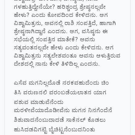
ಗಳಹುತ್ತಿದ್ದೇನೆಯೇ? ಹರಿಶ್ಚಂದ್ರ ಶ್ರೇಷ್ಠನಲ್ಲವೇ
ಹೇಳು? ಎಂದು ಕೋಪದಿಂದ ಕೇಳಿದನು. ಆಗ
ವಿಶ್ವಾಮಿತ್ರನು, ಅವನಲ್ಲಿ ರಾಶಿ ಸಂಪತ್ತಿದೆ, ಹಾಗಾಗಿ
ಶ್ರೇಷ್ಠನಾಗಿದ್ದಾನೆ ಎಂದನು. ಆಗ, ವಸಿಷ್ಠನು ಈ
ಸಭೆಯಲ್ಲಿ ಸಂಪತ್ತಿನ ಮಾತೇಕೆ? ಅವನು
ಸತ್ಯವಂತನಲ್ಲವೇ ಹೇಳು ಎಂದು ಕೇಳಿದನು. ಆಗ
ವಿಶ್ವಾಮಿತ್ರನು ಸತ್ಯಲೇಶವಂತೂ ಅವನು ಆಳುತ್ತಿರುವ
ದೇಶದಲ್ಲಿ ನಾನು ಕೇಳಿ ತಿಳಿದಿಲ್ಲ ಎಂದನು.
ಎಸೆವ ಮಗನಿಲ್ಲದೊಡೆ ನರಕವಹುದೆಂದು ಚಿಂ
ತಿಸಿ ವರುಣನಲಿ ವರಂಬಡೆಯಲಾತನ ಯಾಗ
ಪಶುವ ಮಾಡುವೆನೆಂದು
ಮರಳೀವೆಯಾದೊಡೀವೆನು ಮಗನ ನಿನಗೆಂದೆನೆ
ಶಿಶುವಾದನೆಂಬುದಾದಡೆ ಸಾಕೆನಲ್ ಕೊಡಲು
ಹುಸಿದಡವಿಗಟ್ಟಿ ಬೈಚಿಟ್ಟನೆಂಬುದನಿಂತು