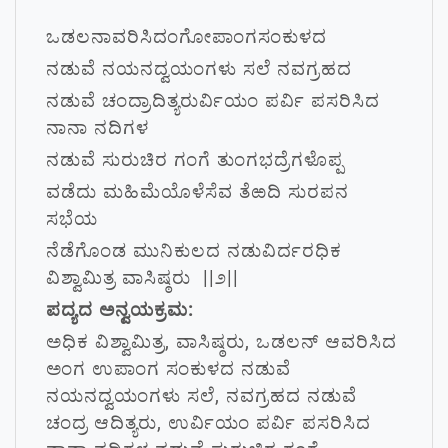
ಒಡಲನಾವರಿಸಿದಂಗೋಪಾಂಗಸಂಕುಳದ
ನಡುವೆ ನಯನದ್ವಯಂಗಳು ಸಲೆ ನವಗ್ರಹದ
ನಡುವೆ ಚಂದ್ರಾದಿತ್ಯರುರ್ವಿಯಂ ಪರ್ವಿ ಪಸರಿಸಿದ
ನಾನಾ ನದಿಗಳ
ನಡುವೆ ಸುರುಚಿರ ಗಂಗೆ ತುಂಗಭದ್ರೆಗಳೊಪ್ಪ
ವಡೆದು ಮಹಿಮೆಯೊಳೆಸೆವ ತೆಱದಿ ಸುರಪನ
ಸಭೆಯ
ನೆಡೆಗೊಂಡ ಮುನಿಕುಲದ ನಡುವಿರ್ದರಧಿಕ
ವಿಶ್ವಾಮಿತ್ರ ವಾಸಿಷ್ಠರು ||೨||
ಪದ್ಯದ ಅನ್ವಯಕ್ರಮ:
ಅಧಿಕ ವಿಶ್ವಾಮಿತ್ರ, ವಾಸಿಷ್ಠರು, ಒಡಲನ್ ಆವರಿಸಿದ
ಅಂಗ ಉಪಾಂಗ ಸಂಕುಳದ ನಡುವೆ
ನಯನದ್ವಯಂಗಳು ಸಲೆ, ನವಗ್ರಹದ ನಡುವೆ
ಚಂದ್ರ ಆದಿತ್ಯರು, ಉರ್ವಿಯಂ ಪರ್ವಿ ಪಸರಿಸಿದ