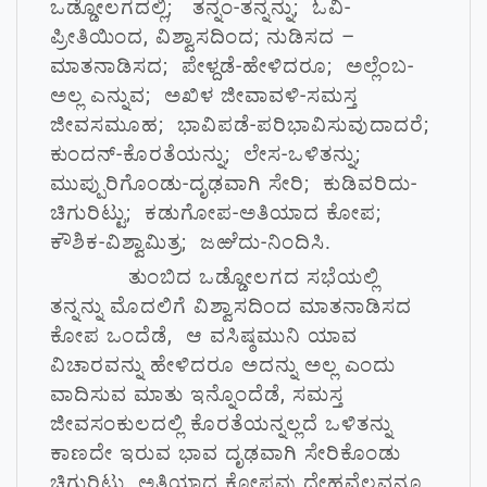
ಒಡ್ಡೋಲಗದಲ್ಲಿ; ತನ್ನಂ-ತನ್ನನ್ನು; ಓವಿ-
ಪ್ರೀತಿಯಿಂದ, ವಿಶ್ವಾಸದಿಂದ; ನುಡಿಸದ –
ಮಾತನಾಡಿಸದ; ಪೇಳ್ದಡೆ-ಹೇಳಿದರೂ; ಅಲ್ಲೆಂಬ-
ಅಲ್ಲ ಎನ್ನುವ; ಅಖಿಳ ಜೀವಾವಳಿ-ಸಮಸ್ತ
ಜೀವಸಮೂಹ; ಭಾವಿಪಡೆ-ಪರಿಭಾವಿಸುವುದಾದರೆ;
ಕುಂದನ್-ಕೊರತೆಯನ್ನು; ಲೇಸ-ಒಳಿತನ್ನು;
ಮುಪ್ಪುರಿಗೊಂಡು-ದೃಢವಾಗಿ ಸೇರಿ; ಕುಡಿವರಿದು-
ಚಿಗುರಿಟ್ಟು; ಕಡುಗೋಪ-ಅತಿಯಾದ ಕೋಪ;
ಕೌಶಿಕ-ವಿಶ್ವಾಮಿತ್ರ; ಜಱೆದು-ನಿಂದಿಸಿ.
ತುಂಬಿದ ಒಡ್ಡೋಲಗದ ಸಭೆಯಲ್ಲಿ
ತನ್ನನ್ನು ಮೊದಲಿಗೆ ವಿಶ್ವಾಸದಿಂದ ಮಾತನಾಡಿಸದ
ಕೋಪ ಒಂದೆಡೆ, ಆ ವಸಿಷ್ಠಮುನಿ ಯಾವ
ವಿಚಾರವನ್ನು ಹೇಳಿದರೂ ಅದನ್ನು ಅಲ್ಲ ಎಂದು
ವಾದಿಸುವ ಮಾತು ಇನ್ನೊಂದೆಡೆ, ಸಮಸ್ತ
ಜೀವಸಂಕುಲದಲ್ಲಿ ಕೊರತೆಯನ್ನಲ್ಲದೆ ಒಳಿತನ್ನು
ಕಾಣದೇ ಇರುವ ಭಾವ ದೃಢವಾಗಿ ಸೇರಿಕೊಂಡು
ಚಿಗುರಿಟ್ಟು, ಅತಿಯಾದ ಕೋಪವು ದೇಹವೆಲ್ಲವನ್ನೂ