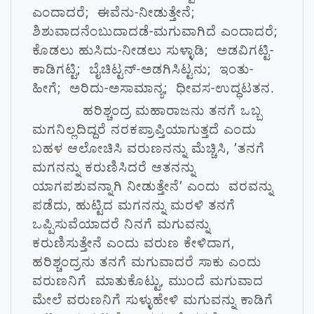
ಎಂದಾದರೆ; ಈವೆನು-ನೀಡುತ್ತೇನೆ;
ಶಿಶುವಾದನೆಂಬುದಾದಡೆ-ಮಗುವಾಗಿದೆ ಎಂದಾದರೆ;
ಕೊಡಲು ಹುಸಿದು-ನೀಡಲು ಸುಳ್ಳಾಡಿ; ಅಡವಿಗಟ್ಟಿ-
ಕಾಡಿಗಟ್ಟಿ; ಬೈಚಿಟ್ಟನ್-ಅಡಗಿಸಿಟ್ಟನು; ಇಂತು-
ಹೀಗೆ; ಅರಿದು-ಅಸಾಮಾನ್ಯ; ಧೀವಸ-ಉದ್ಧಟತನ.
ಹರಿಶ್ಚಂದ್ರ ಮಹಾರಾಜನು ತನಗೆ ಒಬ್ಬ
ಮಗನಿಲ್ಲದಿದ್ದರೆ ನರಕಪ್ರಾಪ್ತಿಯಾಗುತ್ತದೆ ಎಂದು
ಬಹಳ ಆಲೋಚಿಸಿ ವರುಣನನ್ನು ಮೆಚ್ಚಿಸಿ, ’ತನಗೆ
ಮಗನನ್ನು ಕರುಣಿಸಿದರೆ ಆತನನ್ನು
ಯಾಗಪಶುವನ್ನಾಗಿ ನೀಡುತ್ತೇನೆ’ ಎಂದು ವರವನ್ನು
ಪಡೆದು, ಹುಟ್ಟಿದ ಮಗನನ್ನು ಮರಳಿ ತನಗೆ
ಒಪ್ಪಿಸುವೆಯಾದರೆ ನಿನಗೆ ಮಗುವನ್ನು
ಕರುಣಿಸುತ್ತೇನೆ ಎಂದು ವರುಣ ಕೇಳಿದಾಗ,
ಹರಿಶ್ಚಂದ್ರನು ತನಗೆ ಮಗುವಾದರೆ ಸಾಕು ಎಂದು
ವರುಣನಿಗೆ ಮಾತುಕೊಟ್ಟು, ಮುಂದೆ ಮಗುವಾದ
ಮೇಲೆ ವರುಣನಿಗೆ ಸುಳ್ಳುಹೇಳಿ ಮಗುವನ್ನು ಕಾಡಿಗೆ