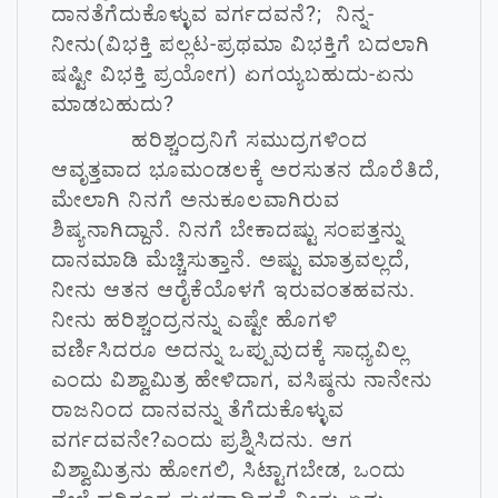
ದಾನತೆಗೆದುಕೊಳ್ಳುವ ವರ್ಗದವನೆ?; ನಿನ್ನ-
ನೀನು(ವಿಭಕ್ತಿ ಪಲ್ಲಟ-ಪ್ರಥಮಾ ವಿಭಕ್ತಿಗೆ ಬದಲಾಗಿ
ಷಷ್ಟೀ ವಿಭಕ್ತಿ ಪ್ರಯೋಗ) ಏಗಯ್ಯಬಹುದು-ಏನು
ಮಾಡಬಹುದು?
ಹರಿಶ್ಚಂದ್ರನಿಗೆ ಸಮುದ್ರಗಳಿಂದ
ಆವೃತ್ತವಾದ ಭೂಮಂಡಲಕ್ಕೆ ಅರಸುತನ ದೊರೆತಿದೆ,
ಮೇಲಾಗಿ ನಿನಗೆ ಅನುಕೂಲವಾಗಿರುವ
ಶಿಷ್ಯನಾಗಿದ್ದಾನೆ. ನಿನಗೆ ಬೇಕಾದಷ್ಟು ಸಂಪತ್ತನ್ನು
ದಾನಮಾಡಿ ಮೆಚ್ಚಿಸುತ್ತಾನೆ. ಅಷ್ಟು ಮಾತ್ರವಲ್ಲದೆ,
ನೀನು ಆತನ ಆರೈಕೆಯೊಳಗೆ ಇರುವಂತಹವನು.
ನೀನು ಹರಿಶ್ಚಂದ್ರನನ್ನು ಎಷ್ಟೇ ಹೊಗಳಿ
ವರ್ಣಿಸಿದರೂ ಅದನ್ನು ಒಪ್ಪುವುದಕ್ಕೆ ಸಾಧ್ಯವಿಲ್ಲ
ಎಂದು ವಿಶ್ವಾಮಿತ್ರ ಹೇಳಿದಾಗ, ವಸಿಷ್ಠನು ನಾನೇನು
ರಾಜನಿಂದ ದಾನವನ್ನು ತೆಗೆದುಕೊಳ್ಳುವ
ವರ್ಗದವನೇ?ಎಂದು ಪ್ರಶ್ನಿಸಿದನು. ಆಗ
ವಿಶ್ವಾಮಿತ್ರನು ಹೋಗಲಿ, ಸಿಟ್ಟಾಗಬೇಡ, ಒಂದು