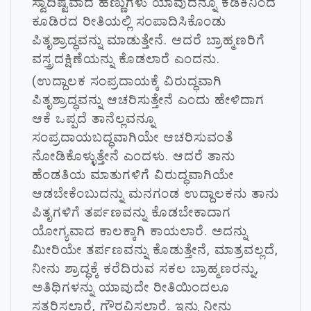
ಸ್ವಾದಿಷ್ಟವಾದ ಹಣ್ಣುಗಳು ಯಾವುದನ್ನೂ ಕೆಡಿಕಿನಿಂದ
ಕೂಡಿರದ ರೀತಿಯಲ್ಲಿ ಸಂಪಾದಿಸಿಕೊಂಡು
ಪಿತೃಶ್ರಾದ್ಧವನ್ನು ಮಾಡುತ್ತೇನೆ. ಆದರೆ ಬ್ರಾಹ್ಮಣರಿಗೆ
ವಸ್ತ್ರದಕ್ಷಿಣೆಯನ್ನು ಕೊಡಲಾರೆ ಎಂದನು.
(ಉದ್ದಾಲಕ ಸಂಪ್ರದಾಯಕ್ಕೆ ವಿರುದ್ಧವಾಗಿ
ಪಿತೃಶ್ರಾದ್ಧವನ್ನು ಆಚರಿಸುತ್ತೇನೆ ಎಂದು ಹೇಳಿದಾಗ
ಆಕೆ ಒಪ್ಪದೆ ತಾನೆಲ್ಲವನ್ನೂ
ಸಂಪ್ರದಾಯಬದ್ಧವಾಗಿಯೇ ಆಚರಿಸುವಂತೆ
ನೋಡಿಕೊಳ್ಳುತ್ತೇನೆ ಎಂದಳು. ಆದರೆ ತಾನು
ಹೆಂಡತಿಯ ಮಾತುಗಳಿಗೆ ವಿರುದ್ಧವಾಗಿಯೇ
ಆಡಬೇಕೆಂಬುದನ್ನು ಮನಗಂಡ ಉದ್ದಾಲಕನು ತಾನು
ಪಿತೃಗಳಿಗೆ ತರ್ಪಣವನ್ನು ಕೊಡಬೇಕಾದಾಗ
ಯೋಗ್ಯವಾದ ಕಾಲಕ್ಕಾಗಿ ಕಾಯಲಾರೆ. ಅದನ್ನು
ಮೀರಿಯೇ ತರ್ಪಣವನ್ನು ಕೊಡುತ್ತೇನೆ, ಮಾತ್ರವಲ್ಲದೆ,
ನೀನು ಶ್ರಾದ್ಧಕ್ಕೆ ಕರೆದಿರುವ ಸಕಲ ಬ್ರಾಹ್ಮಣರನ್ನು,
ಅತಿಥಿಗಳನ್ನು ಯಾವುದೇ ರೀತಿಯಿಂದಲೂ
ಸತ್ಕರಿಸಲಾರೆ, ಗೌರವಿಸಲಾರೆ. ಇನ್ನು ನೀನು