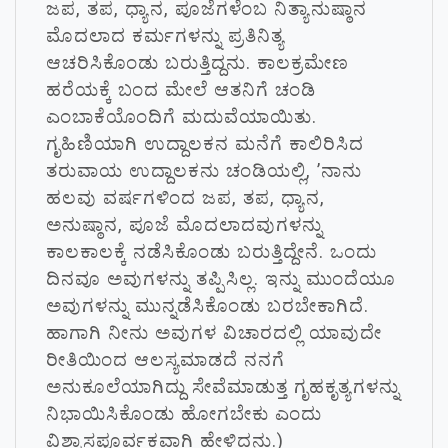
ಜಪ, ತಪ, ಧ್ಯಾನ, ಪೂಜೆಗಳೆಂಬ ನಿತ್ಯಾನುಷ್ಠಾನ
ಮೊದಲಾದ ಕರ್ಮಗಳನ್ನು ಪ್ರತಿನಿತ್ಯ
ಆಚರಿಸಿಕೊಂಡು ಬರುತ್ತಿದ್ದನು. ಕಾಲಕ್ರಮೇಣ
ಹರೆಯಕ್ಕೆ ಬಂದ ಮೇಲೆ ಆತನಿಗೆ ಚಂಡಿ
ಎಂಬಾಕೆಯೊಂದಿಗೆ ಮದುವೆಯಾಯಿತು.
ಗೃಹಿಣಿಯಾಗಿ ಉದ್ದಾಲಕನ ಮನೆಗೆ ಕಾಲಿರಿಸಿದ
ತರುವಾಯ ಉದ್ದಾಲಕನು ಚಂಡಿಯಲ್ಲಿ, ’ನಾನು
ಹಲವು ವರ್ಷಗಳಿಂದ ಜಪ, ತಪ, ಧ್ಯಾನ,
ಅನುಷ್ಠಾನ, ಪೂಜೆ ಮೊದಲಾದವುಗಳನ್ನು
ಕಾಲಕಾಲಕ್ಕೆ ನಡೆಸಿಕೊಂಡು ಬರುತ್ತಿದ್ದೇನೆ. ಒಂದು
ದಿನವೂ ಅವುಗಳನ್ನು ತಪ್ಪಿಸಿಲ್ಲ. ಇನ್ನು ಮುಂದೆಯೂ
ಅವುಗಳನ್ನು ಮುನ್ನಡೆಸಿಕೊಂಡು ಬರಬೇಕಾಗಿದೆ.
ಹಾಗಾಗಿ ನೀನು ಅವುಗಳ ವಿಚಾರದಲ್ಲಿ ಯಾವುದೇ
ರೀತಿಯಿಂದ ಆಲಸ್ಯಮಾಡದೆ ನನಗೆ
ಅನುಕೂಲೆಯಾಗಿದ್ದು ಸೇವೆಮಾಡುತ್ತ ಗೃಹಕೃತ್ಯಗಳನ್ನು
ನಿಭಾಯಿಸಿಕೊಂಡು ಹೋಗಬೇಕು ಎಂದು
ವಿಶ್ವಾಸಪೂರ್ವಕವಾಗಿ ಹೇಳಿದನು.)