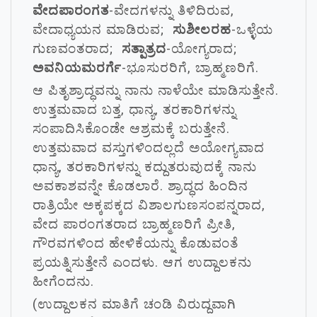
ವೇದಪಾರಂಗತ
-ವೇದಗಳನ್ನು ತಿಳಿದಿರುವ,
ವೇದಾಧ್ಯಯನ ಮಾಡಿರುವ;
ಸುಶೀಲರಹ
-ಒಳ್ಳೆಯ
ಗುಣವಂತರಾದ;
ಸತ್ಪಾತ್ರದ
-ಯೋಗ್ಯರಾದ;
ಅವನಿಯಮರರ್ಗೆ
-ಭೂಸುರರಿಗೆ, ಬ್ರಾಹ್ಮಣರಿಗೆ.
ಆ ಪಿತೃಶ್ರಾದ್ಧವನ್ನು ನಾನು ನಾಳೆಯೇ ಮಾಡಿಸುತ್ತೇನೆ.
ಉತ್ತಮವಾದ ಬತ್ತ, ಧಾನ್ಯ, ತರಕಾರಿಗಳನ್ನು
ಸಂಪಾದಿಸಿಕೊಂಡೇ ಆಶ್ರಮಕ್ಕೆ ಬರುತ್ತೇನೆ.
ಉತ್ತಮವಾದ ವಸ್ತುಗಳಿಂದಲ್ಲದೆ ಅಯೋಗ್ಯವಾದ
ಧಾನ್ಯ, ತರಕಾರಿಗಳನ್ನು ಕದ್ದುತರುವುದಕ್ಕೆ ನಾನು
ಅವಕಾಶವನ್ನೇ ಕೊಡಲಾರೆ. ಶ್ರಾದ್ಧದ ಹಿಂದಿನ
ರಾತ್ರಿಯೇ ಅಕ್ಕಪಕ್ಕದ ವಿಶಾಲಗುಣಸಂಪನ್ನರಾದ,
ವೇದ ಪಾರಂಗತರಾದ ಬ್ರಾಹ್ಮಣರಿಗೆ ಪ್ರೀತಿ,
ಗೌರವಗಳಿಂದ ಹೇಳಿಕೆಯನ್ನು ಕೊಡುವಂತೆ
ಪ್ರಯತ್ನಿಸುತ್ತೇನೆ ಎಂದಳು. ಆಗ ಉದ್ದಾಲಕನು
ಹೀಗೆಂದನು.
(ಉದ್ದಾಲಕನ ಮಾತಿಗೆ ಚಂಡಿ ವಿರುದ್ದವಾಗಿ