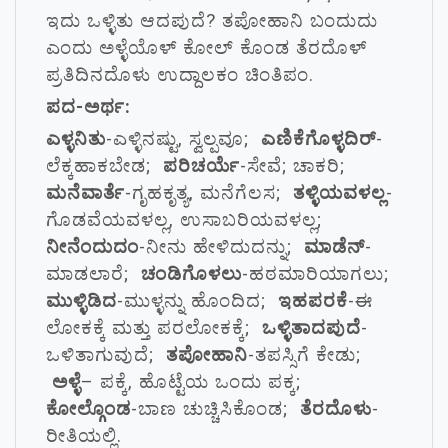
ಇದು ಒಳ್ಳಿತು ಆದಪುದೆ? ತಪೋಹಾನಿ ಬಂದುದು
ಎಂದು ಅಳ್ಳೆಯೊಳ್ ಕೋಲ್ ಕೊಂಡ ತೆರದೊಳ್
ಪ್ರತಿದಿನದೊಳು ಉದ್ದಾಲಕಂ ಚಿಂತಿಪಂ.
ಪದ-ಅರ್ಥ:
ಎಳ್ಳನಿತು
-ಎಳ್ಳಿನಷ್ಟು, ಸ್ವಲ್ಪವೂ;
ಎಣಿಕೆಗೊಳ್ಳದಿರ್
-
ಲೆಕ್ಕಹಾಕಬೇಡ;
ಪರಿಚರ್ಯೆ
-ಸೇವೆ; ಚಾಕರಿ;
ಮನೆವಾರ್ತೆ
-ಗೃಹಕೃತ್ಯ, ಮನೆಗೆಲಸ;
ತಳ್ಳಿಯವಳಲ್ಲ
-
ಗೊಡವೆಯವಳಲ್ಲ, ಉಸಾಬರಿಯವಳಲ್ಲ;
ನೀನೆಂದುದಂ
-ನೀನು ಹೇಳಿದುದನ್ನು;
ಮಾಡೆನ್
-
ಮಾಡಲಾರೆ;
ಚಂಡಿಗೊಳಲು
-ಹಠಮಾರಿಯಾಗಲು;
ಮುಳ್ಳಿಡಿದ
-ಮುಳ್ಳನ್ನು ಹೊಂದಿದ;
ಇಹಪರಕೆ
-ಈ
ಲೋಕಕ್ಕೆ ಮತ್ತು ಪರಲೋಕಕ್ಕೆ;
ಒಳ್ಳಿತಾದಪುದೆ
-
ಒಳಿತಾಗುವುದೆ;
ತಪೋಹಾನಿ
-ತಪಸ್ಸಿಗೆ ಕೇಡು;
ಅಳ್ಳೆ
– ಪಕ್ಕೆ, ಹೊಟ್ಟೆಯ ಒಂದು ಪಕ್ಕ;
ಕೋಲ್ಗೊಂಡ
-ಬಾಣ ಚುಚ್ಚಿಸಿಕೊಂಡ;
ತೆರದೊಳು
-
ರೀತಿಯಲ್ಲಿ.