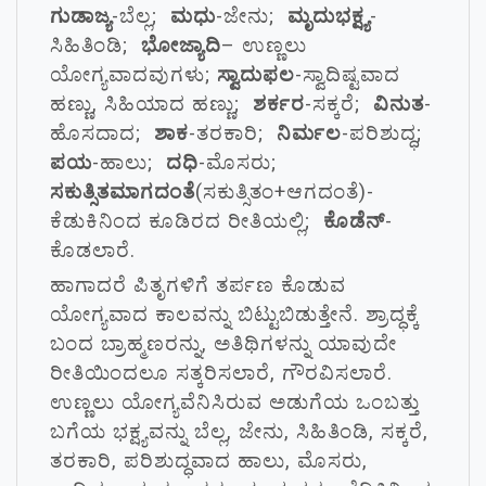
ಗುಡಾಜ್ಯ
-ಬೆಲ್ಲ;
ಮಧು
-ಜೇನು;
ಮೃದುಭಕ್ಷ್ಯ
-
ಸಿಹಿತಿಂಡಿ;
ಭೋಜ್ಯಾದಿ
– ಉಣ್ಣಲು
ಯೋಗ್ಯವಾದವುಗಳು;
ಸ್ವಾದುಫಲ
-ಸ್ವಾದಿಷ್ಟವಾದ
ಹಣ್ಣು, ಸಿಹಿಯಾದ ಹಣ್ಣು;
ಶರ್ಕರ
-ಸಕ್ಕರೆ;
ವಿನುತ
-
ಹೊಸದಾದ;
ಶಾಕ
-ತರಕಾರಿ;
ನಿರ್ಮಲ
-ಪರಿಶುದ್ಧ;
ಪಯ
-ಹಾಲು;
ದಧಿ
-ಮೊಸರು;
ಸಕುತ್ಸಿತಮಾಗದಂತೆ
(ಸಕುತ್ಸಿತಂ+ಆಗದಂತೆ)-
ಕೆಡುಕಿನಿಂದ ಕೂಡಿರದ ರೀತಿಯಲ್ಲಿ;
ಕೊಡೆನ್
-
ಕೊಡಲಾರೆ.
ಹಾಗಾದರೆ ಪಿತೃಗಳಿಗೆ ತರ್ಪಣ ಕೊಡುವ
ಯೋಗ್ಯವಾದ ಕಾಲವನ್ನು ಬಿಟ್ಟುಬಿಡುತ್ತೇನೆ. ಶ್ರಾದ್ಧಕ್ಕೆ
ಬಂದ ಬ್ರಾಹ್ಮಣರನ್ನು, ಅತಿಥಿಗಳನ್ನು ಯಾವುದೇ
ರೀತಿಯಿಂದಲೂ ಸತ್ಕರಿಸಲಾರೆ, ಗೌರವಿಸಲಾರೆ.
ಉಣ್ಣಲು ಯೋಗ್ಯವೆನಿಸಿರುವ ಅಡುಗೆಯ ಒಂಬತ್ತು
ಬಗೆಯ ಭಕ್ಷ್ಯವನ್ನು ಬೆಲ್ಲ, ಜೇನು, ಸಿಹಿತಿಂಡಿ, ಸಕ್ಕರೆ,
ತರಕಾರಿ, ಪರಿಶುದ್ಧವಾದ ಹಾಲು, ಮೊಸರು,