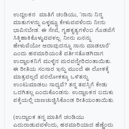
ಉದ್ದಲಕನ ಮಾತಿಗೆ ಚಂಡಿಯು, ’ನಾನು ನಿನ್ನ
ಮಾತುಗಳನ್ನು ಎಳ್ಳಷ್ಟೂ ಕೇಳುವವಳೆಂದು ನೀನು
ಭಾವಿಸಬೇಡ. ಈ ಸೇವೆ, ಗೃಹಕೃತ್ಯಗಳೆಂಬ ಗೊಡವೆಗೆ
ಸಿಕ್ಕಿಹಾಕಿಕೊಳ್ಳುವವಳಲ್ಲ. ನೀನು ಏನನ್ನು
ಹೇಳುವೆಯೋ ಅದಾವುದನ್ನೂ ನಾನು ಮಾಡಲಾರೆ’
ಎಂದು ಹಠಮಾರಿಯಂತೆ ವರ್ತಿಸತೊಡಗಿದಾಗ
ಉದ್ದಾಲಕನಿಗೆ ಮುಳ್ಳಿನ ಮರವನ್ನೇರಿದಂತಾಯಿತು.
ಈ ರೀತಿಯ ಸಂಸಾರ ಇನ್ನು ಮುಂದೆ ಈ ಲೋಕಕ್ಕೆ
ಮಾತ್ರವಲ್ಲದೆ ಪರಲೋಕಕ್ಕೂ ಒಳಿತನ್ನು
ಉಂಟುಮಾಡಲು ಸಾಧ್ಯವೆ? ತನ್ನ ತಪಸ್ಸಿಗೆ ಕೇಡು
ಒದಗಿತಲ್ಲ ಎಂದುಕೊಂಡನು. ಉದ್ದಾಲಕನ ಬದುಕು
ಪಕ್ಕೆಯಲ್ಲಿ ಬಾಣಚುಚ್ಚಿಸಿಕೊಂಡ ರೀತಿಯಂತಾಯಿತು.
(ಉದ್ದಾಲಕ ತನ್ನ ಮಾತಿಗೆ ಚಂಡಿಯು
ಎದುರಾಡುವವಳೆಂದು, ಹಠಮಾರಿಯಾದ ಹೆಣ್ಣೆಂದು