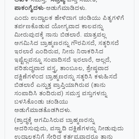
ಪಾಕಂಗೈದಳು
-ಅಡುಗೆಮಾಡಿದಳು.
ಎಂದು ಉದ್ದಾಲಕ ಹೇಳಿದಾಗ ಚಂಡಿಯು ಪಿತೃಗಳಿಗೆ
ತರ್ಪಣಕೊಡುವ ಯೋಗ್ಯವಾದ ಕಾಲವನ್ನು
ಮೀರುವುದಕ್ಕೆ ನಾನು ಬಿಡಲಾರೆ. ಮಾತ್ರವಲ್ಲ
ಆಗಮಿಸಿದ ಬ್ರಾಹ್ಮಣರನ್ನು ಗೌರವಿಸದೆ, ಸತ್ಕರಿಸದೆ
ಇರಲಾರೆ ಎಂದಿರುವ, ನೀನು ನಿರಾಕರಿಸಿದ
ಇಷ್ಟೆಲ್ಲವನ್ನೂ ಸಂಪಾದಿಸದೆ ಇರಲಾರೆ, ಅಲ್ಲದೆ,
ಪರಿಶುದ್ಧವಾದ ವಸ್ತ್ರ, ತಾಂಬೂಲ, ಶ್ರೇಷ್ಠವಾದ
ದಕ್ಷಿಣೆಗಳಿಂದ ಬ್ರಾಹ್ಮಣರನ್ನು ಸತ್ಕರಿಸಿ ಕಳುಹಿಸದೆ
ಬಿಡಲಾರೆ ಎನ್ನುತ್ತ ಪ್ರಾಪ್ತಿಯಾಗಿರುವ (ತಾನು
ಸಂಪಾದಿಸಿ ತಂದಿರುವ) ಸಮಸ್ತ ವಸ್ತುಗಳನ್ನು
ಬಳಸಿಕೊಂಡು ಚಂಡಿಯು
ಅಡುಗೆಮಾಡತೊಡಗಿದಳು.
(ಶ್ರಾದ್ಧಕ್ಕೆ ಆಗಮಿಸಿರುವ ಬ್ರಾಹ್ಮಣರನ್ನು
ಆದರಿಸುವುದು, ವಸ್ತ್ರಾದಿ ದಕ್ಷಿಣೆಗಳನ್ನು ನೀಡುವುದು
ಉದ್ದಾಲಕನಿಗೆ ಸೇರಿದ ಕರ್ತವ್ಯವಾದರೂ ತಾನು