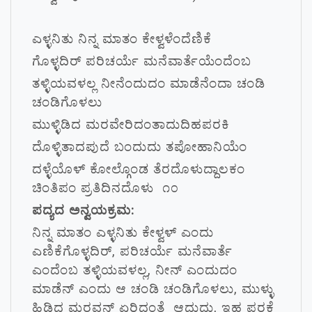
ಎಳ್ಳನಿತು ನಿನ್ನ ಮಾತಂ ಕೇಳ್ವಳೆಂದೆಣಿಕೆ
ಗೊಳ್ಳದಿರ್ ಪರಿಚರ್ಯೆ ಮನೆವಾರ್ತೆಯೆಂದೆಂಬ
ತಳ್ಳಿಯವಳಲ್ಲ ನೀನೆಂದುದಂ ಮಾಡೆನೆಂದಾ ಚಂಡಿ
ಚಂಡಿಗೊಳಲು
ಮುಳ್ಳಿಡಿದ ಮರವೇರಿದಂತಾದುದಿಹಪರಕಿ
ದೊಳ್ಳಿತಾದಪುದೆ ಬಂದುದು ತಪೋಹಾನಿಯೆಂ
ದಳ್ಳೆಯೊಳ್ ಕೋಲ್ಗೊಂಡ ತೆರದೊಳುದ್ದಾಲಕಂ
ಚಿಂತಿಪಂ ಪ್ರತಿದಿನದೊಳು ೧೦
ಪದ್ಯದ ಅನ್ವಯಕ್ರಮ:
ನಿನ್ನ ಮಾತಂ ಎಳ್ಳನಿತು ಕೇಳ್ವಳ್ ಎಂದು
ಎಣಿಕೆಗೊಳ್ಳದಿರ್, ಪರಿಚರ್ಯೆ ಮನೆವಾರ್ತೆ
ಎಂದೆಂಬ ತಳ್ಳಿಯವಳಲ್ಲ, ನೀನ್ ಎಂದುದಂ
ಮಾಡೆನ್ ಎಂದು ಆ ಚಂಡಿ ಚಂಡಿಗೊಳಲು, ಮುಳ್ಳು
ಹಿಡಿದ ಮರವನ್ ಏರಿದಂತೆ ಆದುದು, ಇಹ ಪರಕೆ