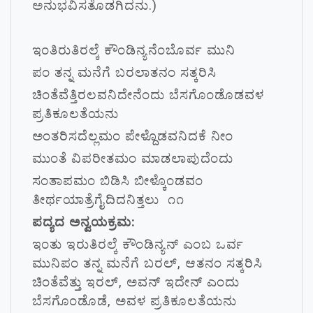
ಅನುಭವಿಸತೊಡಗಿದನು.)
ಇಂತಿರುತಿರಲ್ಕೆ ಕೌಂಡಿನ್ಯನೆಂಬೊರ್ವ ಮುನಿ
ಪಂ ತನ್ನ ಮನೆಗೆ ಬರಲಾತನಂ ಸತ್ಕರಿಸಿ
ಚಿಂತೆವೆತ್ತಿರಲವನಿದೇನೆಂದು ಬೆಸಗೊಂಡೊಡವಳ
ಪ್ರತಿಕೂಲತೆಯನು
ಅಂತರಿಸದೆಲ್ಲಮಂ ಪೇಳ್ದೊಡವನಿದಕೆ ನೀಂ
ಮುಂತೆ ವಿಪರೀತಮಂ ಮಾಡಲಾಪುದೆಂದು
ಸಂತಾಪಮಂ ಬಿಡಿಸಿ ಬೀಳ್ಕೊಂಡವಂ
ತೀರ್ಥಯಾತ್ರೆಗೈದಿದನಿತ್ತಲು ೧೧
ಪದ್ಯದ ಅನ್ವಯಕ್ರಮ:
ಇಂತು ಇರುತಿರಲ್ಕೆ ಕೌಂಡಿನ್ಯನ್ ಎಂಬ ಒರ್ವ
ಮುನಿಪಂ ತನ್ನ ಮನೆಗೆ ಬರಲ್, ಆತನಂ ಸತ್ಕರಿಸಿ
ಚಿಂತೆವೆತ್ತು ಇರಲ್, ಅವನ್ ಇದೇನ್ ಎಂದು
ಬೆಸಗೊಂಡೊಡೆ, ಅವಳ ಪ್ರತಿಕೂಲತೆಯನು