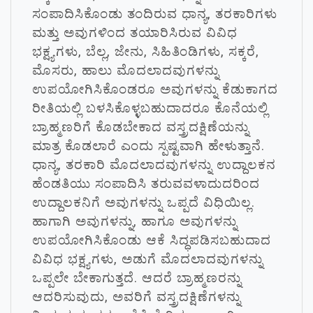
ಸಂಪಾದಿಸಿಕೊಂಡು ತಂದಿರುವ ಧಾನ್ಯ, ತರಕಾರಿಗಳು
ಮತ್ತು ಅವುಗಳಿಂದ ತಯಾರಿಸಿರುವ ವಿವಿಧ
ಭಕ್ಷ್ಯಗಳು, ಬೆಲ್ಲ, ಜೇನು, ಸಿಹಿತಿಂಡಿಗಳು, ಸಕ್ಕರೆ,
ಮೊಸರು, ಹಾಲು ಮೊದಲಾದವುಗಳನ್ನು
ಉಪಯೋಗಿಸಿಕೊಂಡರೂ ಅವುಗಳನ್ನು ಕೆಡುಕಾಗದ
ರೀತಿಯಲ್ಲಿ ಬಳಸಿಕೊಳ್ಳಬಹುದಾದರೂ ಕೊನೆಯಲ್ಲಿ
ಬ್ರಾಹ್ಮಣರಿಗೆ ಕೊಡಬೇಕಾದ ವಸ್ತ್ರದಕ್ಷಿಣೆಯನ್ನು
ಮಾತ್ರ ಕೊಡಲಾರೆ ಎಂದು ಸ್ಪಷ್ಟವಾಗಿ ಹೇಳುತ್ತಾನೆ.
ಧಾನ್ಯ, ತರಕಾರಿ ಮೊದಲಾದವುಗಳನ್ನು ಉದ್ದಾಲಕನ
ಹೆಂಡತಿಯು ಸಂಪಾದಿಸಿ ತರುವವಳಾದುದರಿಂದ
ಉದ್ದಾಲಕನಿಗೆ ಅವುಗಳನ್ನು ಒಪ್ಪದೆ ವಿಧಿಯಿಲ್ಲ.
ಹಾಗಾಗಿ ಅವುಗಳನ್ನು, ಹಾಗೂ ಅವುಗಳನ್ನು
ಉಪಯೋಗಿಸಿಕೊಂಡು ಆಕೆ ಸಿದ್ಧಪಡಿಸಬಹುದಾದ
ವಿವಿಧ ಭಕ್ಷ್ಯಗಳು, ಅಡುಗೆ ಮೊದಲಾದವುಗಳನ್ನು
ಒಪ್ಪಲೇ ಬೇಕಾಗುತ್ತದೆ. ಆದರೆ ಬ್ರಾಹ್ಮಣರನ್ನು
ಆದರಿಸುವುದು, ಅವರಿಗೆ ವಸ್ತ್ರದಕ್ಷಿಣೆಗಳನ್ನು