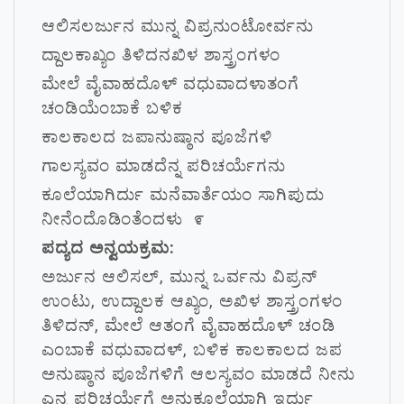
ಆಲಿಸಲರ್ಜುನ ಮುನ್ನ ವಿಪ್ರನುಂಟೋರ್ವನು
ದ್ದಾಲಕಾಖ್ಯಂ ತಿಳಿದನಖಿಳ ಶಾಸ್ತ್ರಂಗಳಂ
ಮೇಲೆ ವೈವಾಹದೊಳ್ ವಧುವಾದಳಾತಂಗೆ
ಚಂಡಿಯೆಂಬಾಕೆ ಬಳಿಕ
ಕಾಲಕಾಲದ ಜಪಾನುಷ್ಠಾನ ಪೂಜೆಗಳಿ
ಗಾಲಸ್ಯವಂ ಮಾಡದೆನ್ನ ಪರಿಚರ್ಯೆಗನು
ಕೂಲೆಯಾಗಿರ್ದು ಮನೆವಾರ್ತೆಯಂ ಸಾಗಿಪುದು
ನೀನೆಂದೊಡಿಂತೆಂದಳು ೯
ಪದ್ಯದ ಅನ್ವಯಕ್ರಮ:
ಅರ್ಜುನ ಆಲಿಸಲ್, ಮುನ್ನ ಒರ್ವನು ವಿಪ್ರನ್
ಉಂಟು, ಉದ್ದಾಲಕ ಆಖ್ಯಂ, ಅಖಿಳ ಶಾಸ್ತ್ರಂಗಳಂ
ತಿಳಿದನ್, ಮೇಲೆ ಆತಂಗೆ ವೈವಾಹದೊಳ್ ಚಂಡಿ
ಎಂಬಾಕೆ ವಧುವಾದಳ್, ಬಳಿಕ ಕಾಲಕಾಲದ ಜಪ
ಅನುಷ್ಠಾನ ಪೂಜೆಗಳಿಗೆ ಆಲಸ್ಯವಂ ಮಾಡದೆ ನೀನು
ಎನ್ನ ಪರಿಚರ್ಯೆಗೆ ಅನುಕೂಲೆಯಾಗಿ ಇರ್ದು