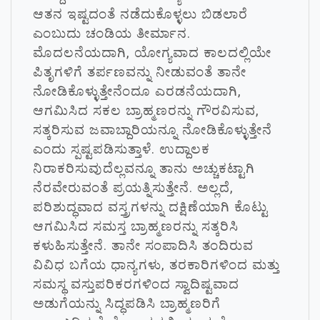
ಆತನ ಇಷ್ಟದಂತೆ ನಡೆದುಕೊಳ್ಳಲು ಬಿಡಲಾರೆ
ಎಂಬುದು ಚಂಡಿಯ ತೀರ್ಮಾನ.
ಮೊದಲನೆಯದಾಗಿ, ಯೋಗ್ಯವಾದ ಕಾಲದಲ್ಲಿಯೇ
ಪಿತೃಗಳಿಗೆ ತರ್ಪಣವನ್ನು ನೀಡುವಂತೆ ತಾನೇ
ನೋಡಿಕೊಳ್ಳುತ್ತೇನೆಂದೂ ಎರಡನೆಯದಾಗಿ,
ಆಗಮಿಸಿದ ಸಕಲ ಬ್ರಾಹ್ಮಣರನ್ನು ಗೌರವಿಸುವ,
ಸತ್ಕರಿಸುವ ಜವಾಬ್ದಾರಿಯನ್ನೂ ನೋಡಿಕೊಳ್ಳುತ್ತೇನೆ
ಎಂದು ಸ್ಪಷ್ಟಪಡಿಸುತ್ತಾಳೆ. ಉದ್ದಾಲಕ
ನಿರಾಕರಿಸುವುದೆಲ್ಲವನ್ನೂ ತಾನು ಅಚ್ಚುಕಟ್ಟಾಗಿ
ನೆರವೇರುವಂತೆ ಪ್ರಯತ್ನಿಸುತ್ತೇನೆ. ಅಲ್ಲದೆ,
ಪರಿಶುದ್ಧವಾದ ವಸ್ತ್ರಗಳನ್ನು ದಕ್ಷಿಣೆಯಾಗಿ ಕೊಟ್ಟು
ಆಗಮಿಸಿದ ಸಮಸ್ತ ಬ್ರಾಹ್ಮಣರನ್ನು ಸತ್ಕರಿಸಿ
ಕಳುಹಿಸುತ್ತೇನೆ. ತಾನೇ ಸಂಪಾದಿಸಿ ತಂದಿರುವ
ವಿವಿಧ ಬಗೆಯ ಧಾನ್ಯಗಳು, ತರಕಾರಿಗಳಿಂದ ಮತ್ತು
ಸಮಸ್ಥ ವಸ್ತುಪರಿಕರಗಳಿಂದ ಸ್ವಾದಿಷ್ಟವಾದ
ಅಡುಗೆಯನ್ನು ಸಿದ್ಧಪಡಿಸಿ ಬ್ರಾಹ್ಮಣರಿಗೆ