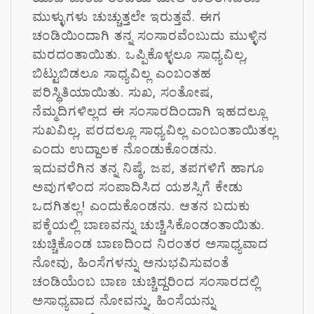
ಮುಳ್ಳುಗಳು ಚುಚ್ಚುತ್ತಲೇ ಇರುತ್ತವೆ. ಈಗ
ಚಂಡಿಯಿಂದಾಗಿ ತನ್ನ ಸಂಸಾರವೆಂಬುದು ಮುಳ್ಳಿನ
ಮರದಂತಾಯಿತು. ಒಪ್ಪಿಕೊಳ್ಳಲೂ ಸಾಧ್ಯವಿಲ್ಲ,
ಬಿಟ್ಟುಬಿಡಲೂ ಸಾಧ್ಯವಿಲ್ಲ ಎಂಬಂತಹ
ಪರಿಸ್ಥಿತಿಯಾಯಿತು. ಸುಖ, ಸಂತೋಷ,
ನೆಮ್ಮದಿಗಳಿಲ್ಲದ ಈ ಸಂಸಾರದಿಂದಾಗಿ ಇಹದಲ್ಲೂ
ಸುಖವಿಲ್ಲ, ಪರದಲ್ಲೂ ಸಾಧ್ಯವಿಲ್ಲ ಎಂಬಂತಾಯಿತಲ್ಲ
ಎಂದು ಉದ್ದಾಲಕ ನೊಂಡುಕೊಂಡನು.
ಇದುವರೆಗಿನ ತನ್ನ ನಿಷ್ಠೆ, ಜಪ, ತಪಗಳಿಗೆ ಹಾಗೂ
ಅವುಗಳಿಂದ ಸಂಪಾದಿಸಿದ ಯಶಸ್ಸಿಗೆ ಕೇಡು
ಒದಗಿತಲ್ಲ! ಎಂದುಕೊಂಡನು. ಆತನ ಬದುಕು
ಪಕ್ಕೆಯಲ್ಲಿ ಬಾಣವನ್ನು ಚುಚ್ಚಿಸಿಕೊಂಡಂತಾಯಿತು.
ಚುಚ್ಚಿಕೊಂಡ ಬಾಣದಿಂದ ನಿರಂತರ ಅಸಾಧ್ಯವಾದ
ನೋವು, ಹಿಂಸೆಗಳನ್ನು ಅನುಭವಿಸುವಂತೆ
ಚಂಡಿಯೆಂಬ ಬಾಣ ಚುಚ್ಚಿದ್ದರಿಂದ ಸಂಸಾರದಲ್ಲಿ
ಅಸಾಧ್ಯವಾದ ನೋವನ್ನು, ಹಿಂಸೆಯನ್ನು