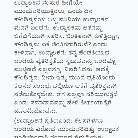
ಉದ್ದಾಲಕನ ಸಂಸಾರ ಹೀಗೆಯೇ
ಮುಂದುವರಿಯುತ್ತಿರಲು, ಒಂದು ದಿನ
ಕೌಂಡಿನ್ಯನೆಂಬ ಒಬ್ಬ ಮುನಿಯು ಉದ್ದಾಲಕನ
ಮನೆಗೆ ಬಂದನು. ಉದ್ದಾಲಕನು ಆತನನ್ನು
ಬಗೆಬಗೆಯಾಗಿ ಸತ್ಕರಿಸಿ, ಚಿಂತಿತನಾಗಿ ಕುಳಿತ್ತಿದ್ದಾಗ,
ಕೌಂಡಿನ್ಯನು ಏಕೆ ಚಿಂತಿತನಾಗಿರುವೆ? ಎಂದು
ಕೇಳಿದಾಗ, ಉದ್ದಾಲಕನು ತನ್ನ ಹೆಂಡತಿಯಾದ
ಚಂಡಿಯ ವ್ಯತಿರಿಕ್ತತೆಯ ಸ್ವಭಾವವನ್ನು ಒಂದಿಷ್ಟೂ
ಮುಚ್ಚಿಡದೆ ಎಲ್ಲವನ್ನೂ ವಿವರಿಸಿದನು. ಅದಕ್ಕೆ
ಕೌಂಡಿನ್ಯನು ನೀನು ಇನ್ನು ಮುಂದೆ ಪ್ರತಿಯೊಂದು
ಕೆಲಸದ ಸಂದರ್ಭದಲ್ಲಿಯೂ ಆಕೆಗೆ ವ್ಯತಿರಿಕ್ತವಾಗಿ
ನಡೆದುಕೊಳ್ಳಬೇಕು. ಆಗ ಎಲ್ಲವೂ ಸರಿಯಾಗುತ್ತದೆ
ಎಂದು ಸಮಾಧಾನವನ್ನು ಹೇಳಿ ತೀರ್ಥಯಾತ್ರೆಗೆ
ಹೊರಟುಹೋದನು.
(ಉದ್ದಾಲಕನ ಪ್ರತಿಯೊಂದು ಕೆಲಸಗಳಿಗೂ
ಚಂಡಿಯ ವಿರೋಧ ಮುಂದುವರಿದಿತ್ತು. ಉದ್ದಾಲಕ
ಚಂಡಿಯಿಂದಾಗಿ ಸಂಸಾರದ ನೆಮ್ಮದಿಯನ್ನು