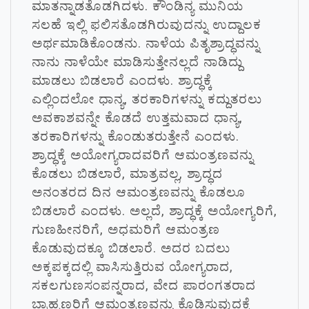
ಮಾತನ್ನಾಡತೊಡಗಿದಳು. ಕೌಂಡಿನ್ಯ ಮುನಿಯ
ಸಲಹೆ ಇಲ್ಲಿ ಫಲಿಸತೊಡಗಿರುವುದನ್ನು ಉದ್ದಾಲಕ
ಅರ್ಥಮಾಡಿಕೊಂಡನು. ನಾಳೆಯ ಪಿತೃಶ್ರಾದ್ಧವನ್ನು
ನಾನು ನಾಳೆಯೇ ಮಾಡಿಸುತ್ತೇನಲ್ಲದೆ ನಾಡಿದ್ದು
ಮಾಡಲು ಬಿಡಲಾರೆ ಎಂದಳು. ಶ್ರಾದ್ಧಕ್ಕೆ
ಎಲ್ಲಿಂದಲೋ ಧಾನ್ಯ, ತರಕಾರಿಗಳನ್ನು ಕದ್ದುತರಲು
ಅವಕಾಶವನ್ನೇ ಕೊಡದೆ ಉತ್ತಮವಾದ ಧಾನ್ಯ,
ತರಕಾರಿಗಳನ್ನು ಕೊಂಡುತರುತ್ತೇನೆ ಎಂದಳು.
ಶ್ರಾದ್ಧಕ್ಕೆ ಅಯೋಗ್ಯರಾದವರಿಗೆ ಆಮಂತ್ರಣವನ್ನು
ಕೊಡಲು ಬಿಡಲಾರೆ, ಮಾತ್ರವಲ್ಲ, ಶ್ರಾದ್ಧದ
ಅನಂತರದ ದಿನ ಆಮಂತ್ರಣವನ್ನು ಕೊಡಲೂ
ಬಿಡಲಾರೆ ಎಂದಳು. ಅಲ್ಲದೆ, ಶ್ರಾದ್ಧಕ್ಕೆ ಅಯೋಗ್ಯರಿಗೆ,
ಗುಣಹೀನರಿಗೆ, ಅಧಮರಿಗೆ ಆಮಂತ್ರಣ
ಕೊಡುವುದಕ್ಕೂ ಬಿಡಲಾರೆ. ಅದರ ಬದಲು
ಅಕ್ಕಪಕ್ಕದಲ್ಲಿ ವಾಸಿಸುತ್ತಿರುವ ಯೋಗ್ಯರಾದ,
ಸಕಲಗುಣಸಂಪನ್ನರಾದ, ವೇದ ಪಾರಂಗತರಾದ
ಬ್ರಾಹ್ಮಣರಿಗೆ ಆಮಂತ್ರಣವನ್ನು ಕೊಡಿಸುವುದಕ್ಕೆ