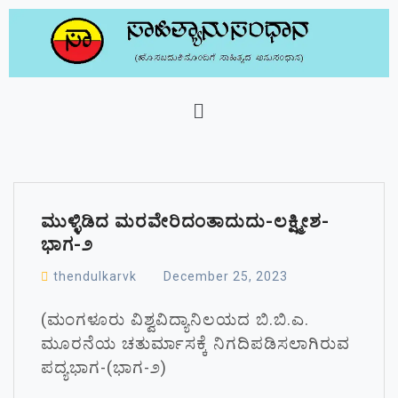
ಮುಳ್ಳಿಡಿದ ಮರವೇರಿದಂತಾದುದು-ಲಕ್ಷ್ಮೀಶ-
ಭಾಗ-೨
thendulkarvk
December 25, 2023
(ಮಂಗಳೂರು ವಿಶ್ವವಿದ್ಯಾನಿಲಯದ ಬಿ.ಬಿ.ಎ.
ಮೂರನೆಯ ಚತುರ್ಮಾಸಕ್ಕೆ ನಿಗದಿಪಡಿಸಲಾಗಿರುವ
ಪದ್ಯಭಾಗ-(ಭಾಗ-೨)