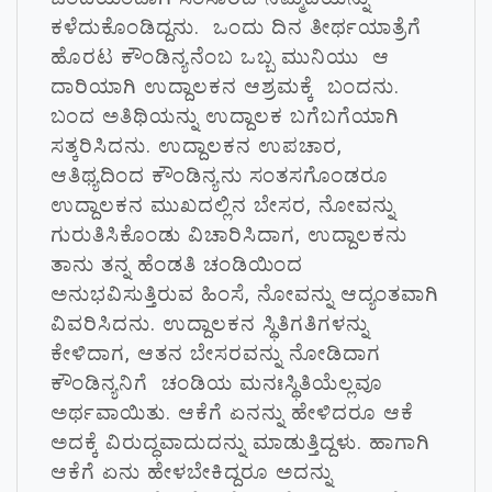
ಕಳೆದುಕೊಂಡಿದ್ದನು. ಒಂದು ದಿನ ತೀರ್ಥಯಾತ್ರೆಗೆ
ಹೊರಟ ಕೌಂಡಿನ್ಯನೆಂಬ ಒಬ್ಬ ಮುನಿಯು ಆ
ದಾರಿಯಾಗಿ ಉದ್ದಾಲಕನ ಆಶ್ರಮಕ್ಕೆ ಬಂದನು.
ಬಂದ ಅತಿಥಿಯನ್ನು ಉದ್ದಾಲಕ ಬಗೆಬಗೆಯಾಗಿ
ಸತ್ಕರಿಸಿದನು. ಉದ್ದಾಲಕನ ಉಪಚಾರ,
ಆತಿಥ್ಯದಿಂದ ಕೌಂಡಿನ್ಯನು ಸಂತಸಗೊಂಡರೂ
ಉದ್ದಾಲಕನ ಮುಖದಲ್ಲಿನ ಬೇಸರ, ನೋವನ್ನು
ಗುರುತಿಸಿಕೊಂಡು ವಿಚಾರಿಸಿದಾಗ, ಉದ್ದಾಲಕನು
ತಾನು ತನ್ನ ಹೆಂಡತಿ ಚಂಡಿಯಿಂದ
ಅನುಭವಿಸುತ್ತಿರುವ ಹಿಂಸೆ, ನೋವನ್ನು ಆದ್ಯಂತವಾಗಿ
ವಿವರಿಸಿದನು. ಉದ್ದಾಲಕನ ಸ್ಥಿತಿಗತಿಗಳನ್ನು
ಕೇಳಿದಾಗ, ಆತನ ಬೇಸರವನ್ನು ನೋಡಿದಾಗ
ಕೌಂಡಿನ್ಯನಿಗೆ ಚಂಡಿಯ ಮನಃಸ್ಥಿತಿಯೆಲ್ಲವೂ
ಅರ್ಥವಾಯಿತು. ಆಕೆಗೆ ಏನನ್ನು ಹೇಳಿದರೂ ಆಕೆ
ಅದಕ್ಕೆ ವಿರುದ್ಧವಾದುದನ್ನು ಮಾಡುತ್ತಿದ್ದಳು. ಹಾಗಾಗಿ
ಆಕೆಗೆ ಏನು ಹೇಳಬೇಕಿದ್ದರೂ ಅದನ್ನು