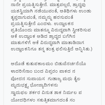
ನಾನೇ ಪ್ರಯತ್ನಿಸುತ್ತೇನೆ. ಮಾತ್ರವಲ್ಲದೆ, ಶ್ರಾದ್ಧವು
ಯಶಸ್ವಿಯಾಗಿ ನಡೆಯುವಂತೆ, ಅತಿಥಿಗಳು ಉಂಡು
ತೃಪ್ತರಾಗುವಂತೆ, ನಮ್ಮನ್ನು ಹರಸುವಂತೆ
ಪ್ರಯತ್ನಿಸುತ್ತೇನೆ ಎಂದಳು. ಉದ್ದಾಲಕನ
ಪ್ರತಿಯೊಂದು ಮಾತನ್ನೂ ವಿರುದ್ಧವಾಗಿ ಸ್ವೀಕರಿಸುವ
ಆಕೆ ಉದ್ದಾಲಕ ಆಡಿದ ಶ್ರಾದ್ಧದ ಬಗೆಗಿನ
ಮಾತುಗಳಿಗೆ ಆಕೆ ವಿರುದ್ಧವಾಗಿ ಮಾತಾಡಿದಾಗ
ಉದ್ದಾಲಕನಿಗೂ ತನ್ನ ತಂತ್ರ ಫಲಿಸುತ್ತಿದೆ ಅನ್ನಿಸಿತು.)
ಆದೊಡೆ ಕುತುಪಕಾಲಮಂ ಬಿಡುವೆನರ್ಚನೆಯೊ
ಳಾದರಿಸೆನಾಂ ಬಂದ ವಿಪ್ರರಂ ಪಾಕದ ನ
ವೋದನ ಸುಪಾಯಸ ಗುಡಾಜ್ಯ ಮಧು ತೈಲ
ಮೃದುಭಕ್ಷ್ಯ ಭೋಜ್ಯಾದಿಗಳನು
ಸ್ವಾದುಫಲ ಶರ್ಕರ ವಿನುತ ಶಾಕ ನಿರ್ಮಲ ಪ
ಯೋದಧಿಗಳಂ ಸಕುತ್ಸಿತಮಾಗದಂತೆ ಸಂ