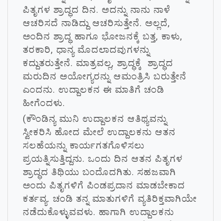
ಪಿತೃಗಳ ಶ್ರಾದ್ಧದ ದಿನ. ಅದನ್ನು ನಾನು ನಾಳೆ
ಆಚರಿಸದೆ ನಾಡಿದ್ದು ಆಚರಿಸುತ್ತೇನೆ. ಅಲ್ಲದೆ,
ಅಂದಿನ ಶ್ರಾದ್ಧ ಹಾಗೂ ಭೋಜನಕ್ಕೆ ಬತ್ತ, ಕಾಳು,
ತರಕಾರಿ, ಧಾನ್ಯ ಮೊದಲಾದವುಗಳನ್ನು
ಕದ್ದುತರುತ್ತೇನೆ. ಮಾತ್ರವಲ್ಲ, ಶ್ರಾದ್ಧಕ್ಕೆ ಶ್ರಾದ್ಧದ
ಮರುದಿನ ಅಯೋಗ್ಯರನ್ನು ಆಮಂತ್ರಿಸಿ ಬರುತ್ತೇನೆ
ಎಂದನು. ಉದ್ದಾಲಕನ ಈ ಮಾತಿಗೆ ಚಂಡಿ
ಹೀಗೆಂದಳು.
(ಕೌಂಡಿನ್ಯ ಮುನಿ ಉದ್ದಾಲಕನ ಆತಿಥ್ಯವನ್ನು
ಸ್ವೀಕರಿಸಿ ಹೋದ ಮೇಲೆ ಉದ್ದಾಲಕನು ಆತನ
ಸಲಹೆಯನ್ನು ಕಾರ್ಯಗತಗೊಳಿಸಲು
ಪ್ರಯತ್ನಿಸುತ್ತಿದ್ದನು. ಒಂದು ದಿನ ಆತನ ಪಿತೃಗಳ
ಶ್ರಾದ್ಧದ ತಿಥಿಯು ಬಂದೊದಗಿತು. ಸಹಜವಾಗಿ
ಅಂದು ಪಿತೃಗಳಿಗೆ ಪಿಂಡಪ್ರದಾನ ಮಾಡಬೇಕಾದ
ಕರ್ತವ್ಯ. ಚಂಡಿ ತನ್ನ ಮಾತುಗಳಿಗೆ ವ್ಯತಿರಿಕ್ತವಾಗಿಯೇ
ನಡೆದುಕೊಳ್ಳುವವಳು. ಹಾಗಾಗಿ ಉದ್ದಾಲಕನು