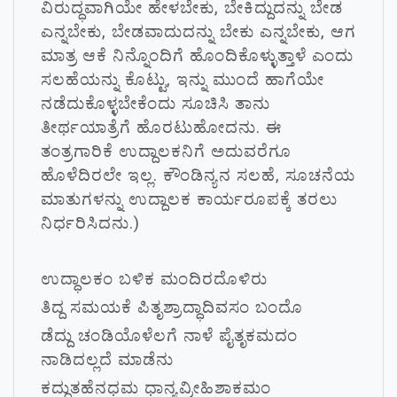
ವಿರುದ್ಧವಾಗಿಯೇ ಹೇಳಬೇಕು, ಬೇಕಿದ್ದುದನ್ನು ಬೇಡ
ಎನ್ನಬೇಕು, ಬೇಡವಾದುದನ್ನು ಬೇಕು ಎನ್ನಬೇಕು, ಆಗ
ಮಾತ್ರ ಆಕೆ ನಿನ್ನೊಂದಿಗೆ ಹೊಂದಿಕೊಳ್ಳುತ್ತಾಳೆ ಎಂದು
ಸಲಹೆಯನ್ನು ಕೊಟ್ಟು, ಇನ್ನು ಮುಂದೆ ಹಾಗೆಯೇ
ನಡೆದುಕೊಳ್ಳಬೇಕೆಂದು ಸೂಚಿಸಿ ತಾನು
ತೀರ್ಥಯಾತ್ರೆಗೆ ಹೊರಟುಹೋದನು. ಈ
ತಂತ್ರಗಾರಿಕೆ ಉದ್ದಾಲಕನಿಗೆ ಅದುವರೆಗೂ
ಹೊಳೆದಿರಲೇ ಇಲ್ಲ. ಕೌಂಡಿನ್ಯನ ಸಲಹೆ, ಸೂಚನೆಯ
ಮಾತುಗಳನ್ನು ಉದ್ದಾಲಕ ಕಾರ್ಯರೂಪಕ್ಕೆ ತರಲು
ನಿರ್ಧರಿಸಿದನು.)
ಉದ್ಧಾಲಕಂ ಬಳಿಕ ಮಂದಿರದೊಳಿರು
ತಿದ್ದ ಸಮಯಕೆ ಪಿತೃಶ್ರಾದ್ಧಾದಿವಸಂ ಬಂದೊ
ಡೆದ್ದು ಚಂಡಿಯೊಳೆಲಗೆ ನಾಳೆ ಪೈತೃಕಮದಂ
ನಾಡಿದಲ್ಲದೆ ಮಾಡೆನು
ಕದ್ದುತಹೆನಧಮ ಧಾನ್ಯವ್ರೀಹಿಶಾಕಮಂ