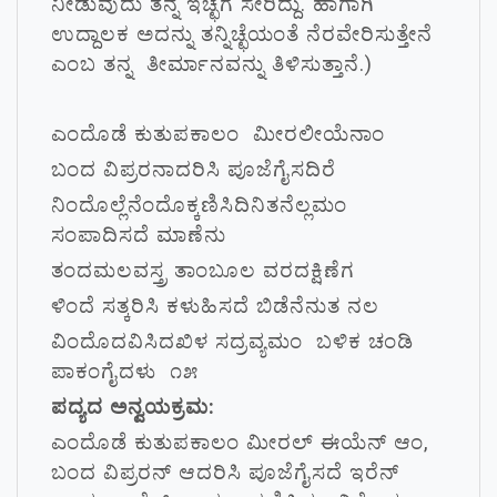
ನೀಡುವುದು ತನ್ನ ಇಚ್ಛೆಗೆ ಸೇರಿದ್ದು. ಹಾಗಾಗಿ
ಉದ್ದಾಲಕ ಅದನ್ನು ತನ್ನಿಚ್ಛೆಯಂತೆ ನೆರವೇರಿಸುತ್ತೇನೆ
ಎಂಬ ತನ್ನ ತೀರ್ಮಾನವನ್ನು ತಿಳಿಸುತ್ತಾನೆ.)
ಎಂದೊಡೆ ಕುತುಪಕಾಲಂ ಮೀರಲೀಯೆನಾಂ
ಬಂದ ವಿಪ್ರರನಾದರಿಸಿ ಪೂಜೆಗೈಸದಿರೆ
ನಿಂದೊಲ್ಲೆನೆಂದೊಕ್ಕಣಿಸಿದಿನಿತನೆಲ್ಲಮಂ
ಸಂಪಾದಿಸದೆ ಮಾಣೆನು
ತಂದಮಲವಸ್ತ್ರ ತಾಂಬೂಲ ವರದಕ್ಷಿಣೆಗ
ಳಿಂದೆ ಸತ್ಕರಿಸಿ ಕಳುಹಿಸದೆ ಬಿಡೆನೆನುತ ನಲ
ವಿಂದೊದವಿಸಿದಖಿಳ ಸದ್ರವ್ಯಮಂ ಬಳಿಕ ಚಂಡಿ
ಪಾಕಂಗೈದಳು ೧೫
ಪದ್ಯದ ಅನ್ವಯಕ್ರಮ:
ಎಂದೊಡೆ ಕುತುಪಕಾಲಂ ಮೀರಲ್ ಈಯೆನ್ ಆಂ,
ಬಂದ ವಿಪ್ರರನ್ ಆದರಿಸಿ ಪೂಜೆಗೈಸದೆ ಇರೆನ್