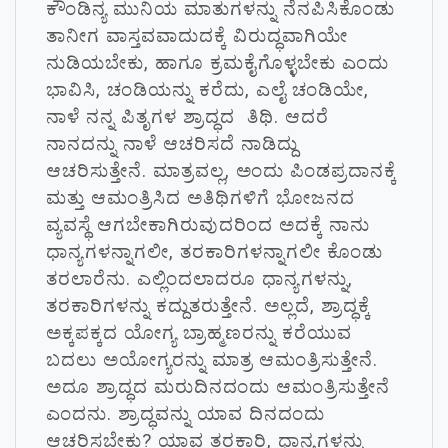
ಕೌಂಡಿನ್ಯ ಮುನಿಯ ಮಾತುಗಳನ್ನು ನೆನಪಿಸಿಕೊಂಡು
ತಾನೀಗ ವಾಸ್ತವವಾದುದಕ್ಕೆ ವಿರುದ್ಧವಾಗಿಯೇ
ನುಡಿಯಬೇಕು, ಹಾಗೂ ಕ್ರಮಕೈಗೊಳ್ಳಬೇಕು ಎಂದು
ಭಾವಿಸಿ, ಚಂಡಿಯನ್ನು ಕರೆದು, ಎಲೈ ಚಂಡಿಯೇ,
ನಾಳೆ ನನ್ನ ಪಿತೃಗಳ ಶ್ರಾದ್ಧದ ತಿಥಿ. ಆದರೆ
ನಾನದನ್ನು ನಾಳೆ ಆಚರಿಸದೆ ನಾಡಿದ್ದು
ಆಚರಿಸುತ್ತೇನೆ. ಮಾತ್ರವಲ್ಲ, ಅಂದು ಪಿಂಡಪ್ರದಾನಕ್ಕೆ
ಮತ್ತು ಆಮಂತ್ರಿಸಿದ ಅತಿಥಿಗಳಿಗೆ ಭೋಜನದ
ವ್ಯವಸ್ಥೆ ಆಗಬೇಕಾಗಿರುವುದರಿಂದ ಅದಕ್ಕೆ ನಾನು
ಧಾನ್ಯಗಳನ್ನಾಗಲೀ, ತರಕಾರಿಗಳನ್ನಾಗಲೀ ಕೊಂಡು
ತರಲಾರೆನು. ಎಲ್ಲಿಂದಲಾದರೂ ಧಾನ್ಯಗಳನ್ನು,
ತರಕಾರಿಗಳನ್ನು ಕದ್ದುತರುತ್ತೇನೆ. ಅಲ್ಲದೆ, ಶ್ರಾದ್ಧಕ್ಕೆ
ಅಕ್ಕಪಕ್ಕದ ಯೋಗ್ಯ ಬ್ರಾಹ್ಮಣರನ್ನು ಕರೆಯುವ
ಬದಲು ಅಯೋಗ್ಯರನ್ನು ಮಾತ್ರ ಆಮಂತ್ರಿಸುತ್ತೇನೆ.
ಅದೂ ಶ್ರಾದ್ಧದ ಮರುದಿನದಂದು ಆಮಂತ್ರಿಸುತ್ತೇನೆ
ಎಂದನು. ಶ್ರಾದ್ಧವನ್ನು ಯಾವ ದಿನದಂದು
ಆಚರಿಸಬೇಕು? ಯಾವ ತರಕಾರಿ, ಧಾನ್ಯಗಳನ್ನು