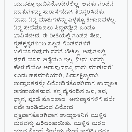
ಯಾವತ್ತೂ ಭಾವಿಸಿಕೊಂಡಿರಲಿಲ್ಲ. ಅವಳು ಗಂಡನ
ಮಾತುಗಳನ್ನು ಸಾರಾಸಗಟಾಗಿ ತಿರಸ್ಕರಿಸಿದಳು.
’ನಾನು ನಿನ್ನ ಮಾತುಗಳನ್ನು ಎಳ್ಳಷ್ಟೂ ಕೇಳುವವಳಲ್ಲ,
ನಿನ್ನ ಸೇವೆಮಾಡಲು ಸಿದ್ಧಳಿದ್ದೇನೆ ಎಂದೂ
ಭಾವಿಸಬೇಡ. ಈ ರೀತಿಯಲ್ಲಿ ಗಂಡನ ಸೇವೆ,
ಗೃಹಕೃತ್ಯಗಳೆಂಬ ಸಲ್ಲದ ಗೊಡವೆಗಳಿಗೆ
ಬಲಿಯಾಗುವುದು ನನಗೆ ಬೇಕಿಲ್ಲ. ಅವುಗಳಲ್ಲಿ
ನನಗೆ ಯಾವ ಆಸ್ಥೆಯೂ ಇಲ್ಲ. ನೀನು ಏನನ್ನು
ಹೇಳುವೆಯೋ ಅದಾವುದನ್ನೂ ನಾನು ಮಾಡಲಾರೆ’
ಎಂದು ಹಠಮಾರಿಯಾಗಿ, ನಿರ್ದಾಕ್ಷಿಣ್ಯವಾಗಿ
ಉದ್ದಾಲಕನನ್ನೇ ವಿರೋಧಿಸತೊಡಗಿದಾಗ ಉದ್ದಾಲಕ
ಅಸಹಾಯಕನಾದ. ತನ್ನ ದೈನಂದಿನ ಜಪ, ತಪ,
ಧ್ಯಾನ, ಪೂಜೆ ಮೊದಲಾದ ಅನುಷ್ಠಾನಗಳಿಗೆ ಪದೇ
ಪದೇ ಚಂಡಿಯಿಂದ ವಿರೋಧ
ವ್ಯಕ್ತವಾಗತೊಡಗಿದಾಗ ಉದ್ದಾಲಕನಿಗೆ ಮುಳ್ಳಿನ
ಮರವನ್ನು ಏರಿದಂತಾಯಿತು. ಮುಳ್ಳಿನ ಮರದ
ಯಾವ ಕೊಂಬೆ ರೆಂಬೆಯ ಮೇಲೆ ಕಾಲಿರಿಸಿದರೂ